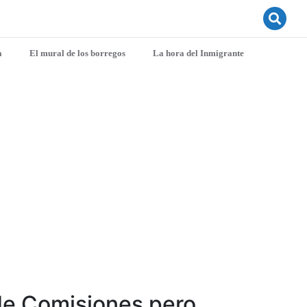
a
El mural de los borregos
La hora del Inmigrante
 de Comisiones pero