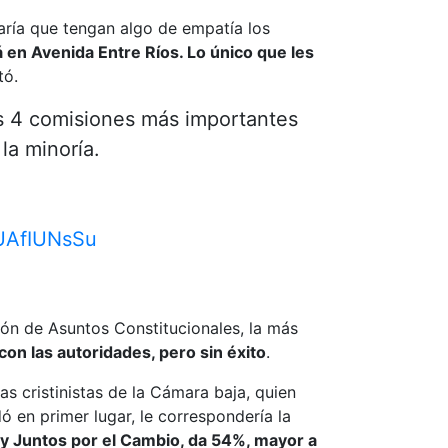
aría que tengan algo de empatía los
 en Avenida Entre Ríos. Lo único que les
tó.
as 4 comisiones más importantes
la minoría.
iUAfIUNsSu
ón de Asuntos Constitucionales, la más
con las autoridades, pero sin éxito
.
las cristinistas de la Cámara baja, quien
 en primer lugar, le correspondería la
 y Juntos por el Cambio, da 54%, mayor a