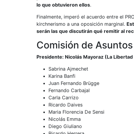
lo que obtuvieron ellos
.
Finalmente, imperó el acuerdo entre el PRO 
kirchnerismo a una oposición marginal.
Est
serán las que discutirán qué remitir al rec
Comisión de Asuntos 
Presidente: Nicolás Mayoraz (La Libertad
Sabrina Ajmechet
Karina Banfi
Juan Fernando Brügge
Fernando Carbajal
Carla Carrizo
Ricardo Daives
Maria Florencia De Sensi
Nicolás Emma
Diego Giuliano
Ricardo Herrera