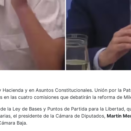
y Hacienda y en Asuntos Constitucionales. Unión por la Pa
s en las cuatro comisiones que debatirán la reforma de Mile
de la Ley de Bases y Puntos de Partida para la Libertad, q
rias, el presidente de la Cámara de Diputados,
Martín M
Cámara Baja.