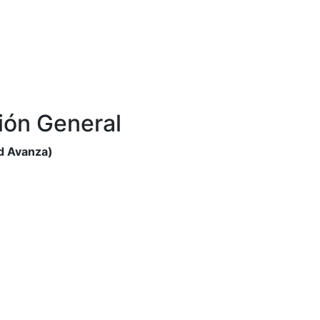
ión General
ad Avanza)