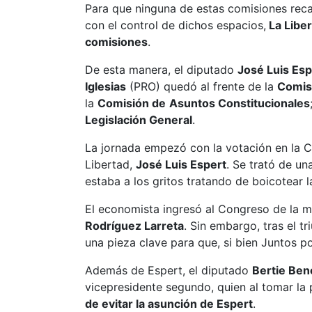
Para que ninguna de estas comisiones reca
con el control de dichos espacios,
La Liber
comisiones
.
De esta manera, el diputado
José Luis Esp
Iglesias
(PRO) quedó al frente de la
Comis
la
Comisión de
Asuntos Constitucionales
Legislación General
.
La jornada empezó con la votación en la 
Libertad,
José Luis Espert
. Se trató de un
estaba a los gritos tratando de boicotear
El economista ingresó al Congreso de la m
Rodríguez Larreta
. Sin embargo, tras el t
una pieza clave para que, si bien Juntos p
Además de Espert, el diputado
Bertie Ben
vicepresidente segundo, quien al tomar la
de evitar la asunción de Espert
.