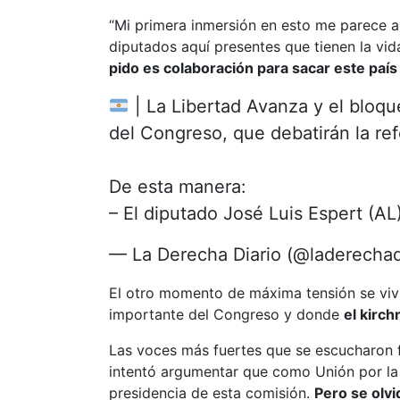
“Mi primera inmersión en esto me parece a
diputados aquí presentes que tienen la vi
pido es colaboración para sacar este paí
| La Libertad Avanza y el bloq
del Congreso, que debatirán la r
De esta manera:
– El diputado José Luis Espert (
— La Derecha Diario (@laderechad
El otro momento de máxima tensión se vivi
importante del Congreso y donde
el kirch
Las voces más fuertes que se escucharon f
intentó argumentar que como Unión por la P
presidencia de esta comisión.
Pero se olv