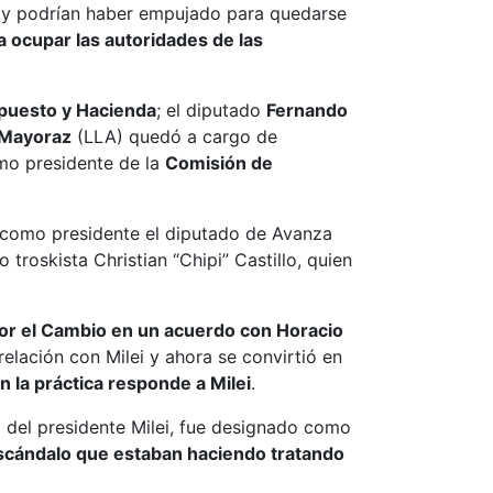
a y podrían haber empujado para quedarse
a ocupar las autoridades de las
puesto y Hacienda
; el diputado
Fernando
 Mayoraz
(LLA) quedó a cargo de
mo presidente de la
Comisión de
 como presidente el diputado de Avanza
 troskista Christian “Chipi” Castillo, quien
por el Cambio en un acuerdo con Horacio
relación con Milei y ahora se convirtió en
n la práctica responde a Milei
.
 del presidente Milei, fue designado como
scándalo que estaban haciendo tratando