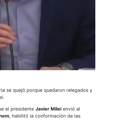
tria se quejó porque quedaron relegados y
i.
ue el presidente
Javier Milei
envió al
enem
, habilitó la conformación de las