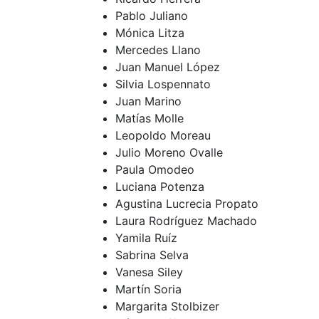
Pablo Juliano
Mónica Litza
Mercedes Llano
Juan Manuel López
Silvia Lospennato
Juan Marino
Matías Molle
Leopoldo Moreau
Julio Moreno Ovalle
Paula Omodeo
Luciana Potenza
Agustina Lucrecia Propato
Laura Rodríguez Machado
Yamila Ruíz
Sabrina Selva
Vanesa Siley
Martín Soria
Margarita Stolbizer