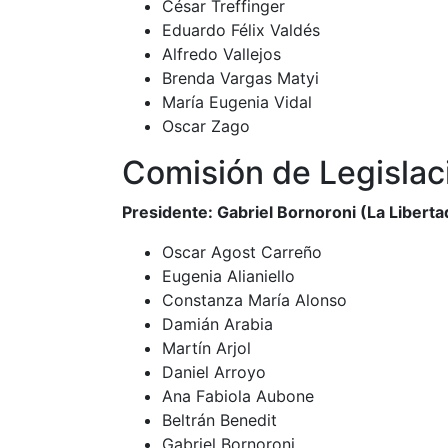
César Treffinger
Eduardo Félix Valdés
Alfredo Vallejos
Brenda Vargas Matyi
María Eugenia Vidal
Oscar Zago
Comisión de Legislac
Presidente: Gabriel Bornoroni (La Libert
Oscar Agost Carreño
Eugenia Alianiello
Constanza María Alonso
Damián Arabia
Martín Arjol
Daniel Arroyo
Ana Fabiola Aubone
Beltrán Benedit
Gabriel Bornoroni