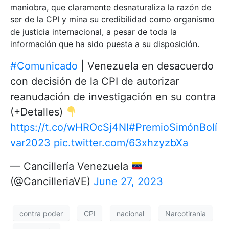
maniobra, que claramente desnaturaliza la razón de
ser de la CPI y mina su credibilidad como organismo
de justicia internacional, a pesar de toda la
información que ha sido puesta a su disposición.
#Comunicado
| Venezuela en desacuerdo
con decisión de la CPI de autorizar
reanudación de investigación en su contra
(+Detalles)
https://t.co/wHROcSj4Nl
#PremioSimónBolí
var2023
pic.twitter.com/63xhzyzbXa
— Cancillería Venezuela
(@CancilleriaVE)
June 27, 2023
contra poder
CPI
nacional
Narcotirania