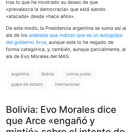
tras lo que ha mostrado su deseo de que
«prevalezca la democracia» que está siendo
«atacada» desde «hace años».
De este modo, la Presidencia argentina se suma así al
ala de los
analistas que indican que es un autogolpe
del gobierno Arce
, aunque este lo ha negado de
forma categórica, y, también, aunque parcialmente, al
ala de Evo Morales del MAS.
argentina
Bolivia
contra poder
golpe de estado
internacional
Bolivia: Evo Morales dice
que Arce «engañó y
mintió» sobre el intento de