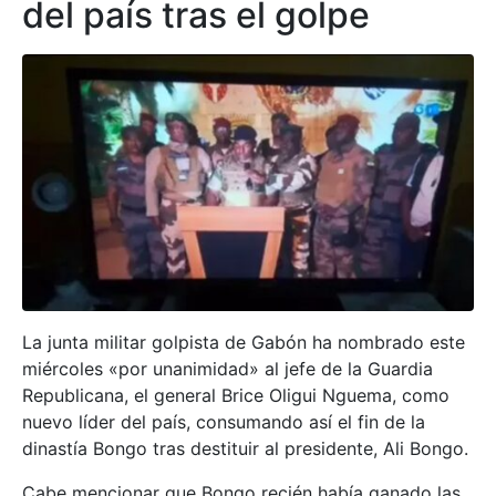
del país tras el golpe
La junta militar golpista de Gabón ha nombrado este
miércoles «por unanimidad» al jefe de la Guardia
Republicana, el general Brice Oligui Nguema, como
nuevo líder del país, consumando así el fin de la
dinastía Bongo tras destituir al presidente, Ali Bongo.
Cabe mencionar que Bongo recién había ganado las