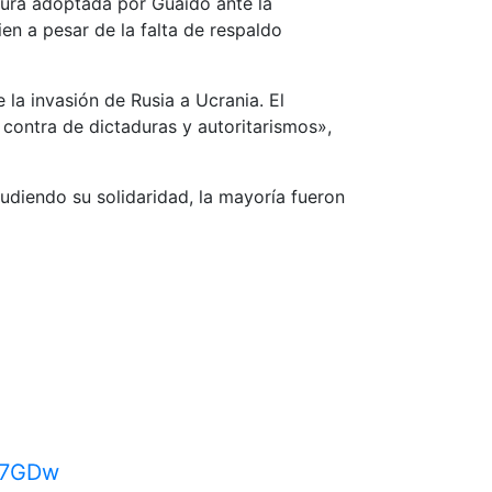
stura adoptada por Guaidó ante la
en a pesar de la falta de respaldo
la invasión de Rusia a Ucrania. El
 contra de dictaduras y autoritarismos»,
audiendo su solidaridad, la mayoría fueron
437GDw