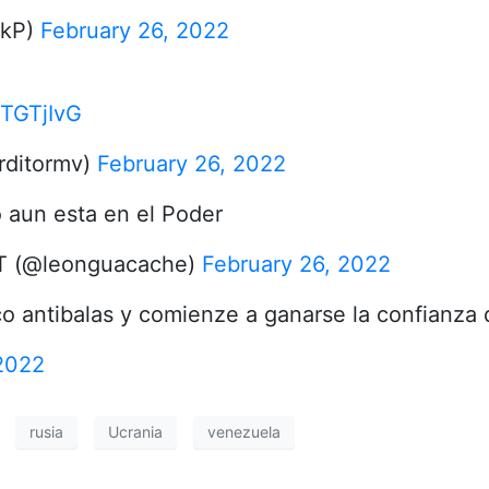
qkP)
February 26, 2022
WTGTjIvG
rditormv)
February 26, 2022
o aun esta en el Poder
DT (@leonguacache)
February 26, 2022
co antibalas y comienze a ganarse la confianza
 2022
rusia
Ucrania
venezuela