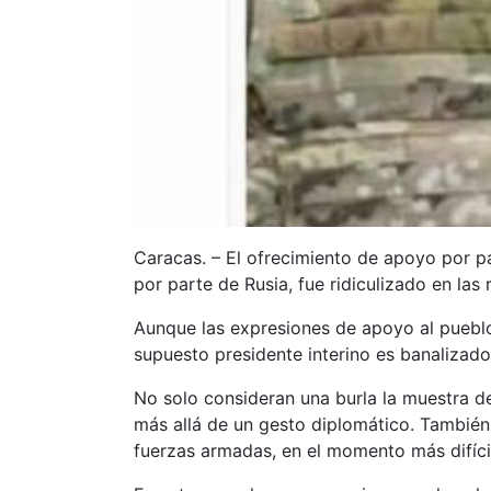
Caracas. – El ofrecimiento de apoyo por 
por parte de Rusia, fue ridiculizado en las 
Aunque las expresiones de apoyo al pueblo 
supuesto presidente interino es banalizad
No solo consideran una burla la muestra d
más allá de un gesto diplomático. También l
fuerzas armadas, en el momento más difíci