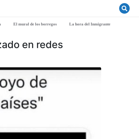
a
El mural de los borregos
La hora del Inmigrante
izado en redes