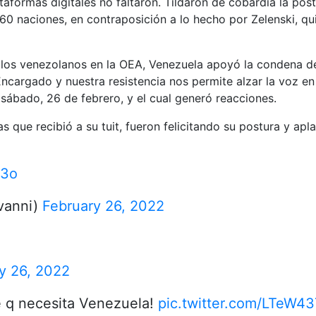
taformas digitales no faltaron. Tildaron de cobardía la po
60 naciones, en contraposición a lo hecho por Zelenski, qui
 los venezolanos en la OEA, Venezuela apoyó la condena de 
ncargado y nuestra resistencia nos permite alzar la voz en
 sábado, 26 de febrero, y el cual generó reacciones.
 que recibió a su tuit, fueron felicitando su postura y apl
C3o
vanni)
February 26, 2022
y 26, 2022
e q necesita Venezuela!
pic.twitter.com/LTeW