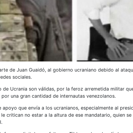
parte de Juan Guaidó, al gobierno ucraniano debido al ata
redes sociales.
de Ucrania son válidas, por la feroz arremetida militar q
o por una gran cantidad de internautas venezolanos.
e apoyo que envía a los ucranianos, especialmente al presi
e critican no estar a la altura de ese mandatario, quien se
l.