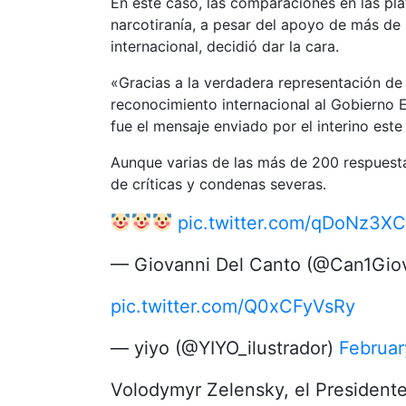
En este caso, las comparaciones en las pla
narcotiranía, a pesar del apoyo de más de 
internacional, decidió dar la cara.
«Gracias a la verdadera representación de
reconocimiento internacional al Gobierno E
fue el mensaje enviado por el interino este
Aunque varias de las más de 200 respuestas
de críticas y condenas severas.
pic.twitter.com/qDoNz3X
— Giovanni Del Canto (@Can1Gio
pic.twitter.com/Q0xCFyVsRy
— yiyo (@YIYO_ilustrador)
Februar
Volodymyr Zelensky, el President