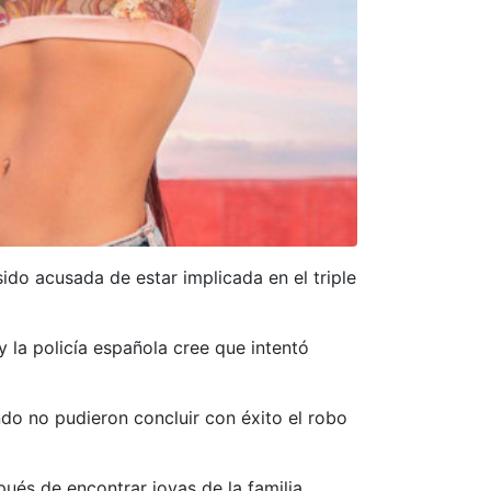
ido acusada de estar implicada en el triple
 la policía española cree que intentó
do no pudieron concluir con éxito el robo
pués de encontrar joyas de la familia