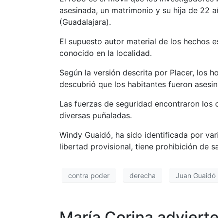
asesinada, un matrimonio y su hija de 22 a
(Guadalajara).
El supuesto autor material de los hechos e
conocido en la localidad.
Según la versión descrita por Placer, los h
descubrió que los habitantes fueron asesin
Las fuerzas de seguridad encontraron los c
diversas puñaladas.
Windy Guaidó, ha sido identificada por v
libertad provisional, tiene prohibición de 
contra poder
derecha
Juan Guaidó
María Corina advierte