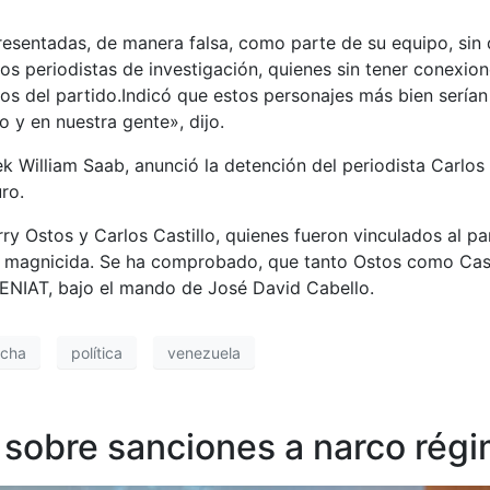
sentadas, de manera falsa, como parte de su equipo, sin q
tos periodistas de investigación, quienes sin tener conex
 del partido.Indicó que estos personajes más bien serían 
 y en nuestra gente», dijo.
rek William Saab, anunció la detención del periodista Carlo
ro.
ry Ostos y Carlos Castillo, quienes fueron vinculados al p
n magnicida. Se ha comprobado, que tanto Ostos como Castil
SENIAT, bajo el mando de José David Cabello.
echa
política
venezuela
 sobre sanciones a narco rég