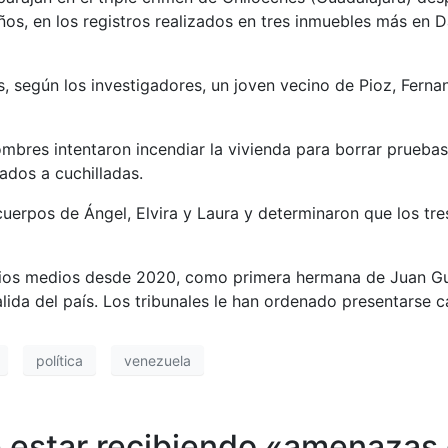
ños, en los registros realizados en tres inmuebles más en 
s, según los investigadores, un joven vecino de Pioz, Ferna
ombres intentaron incendiar la vivienda para borrar pruebas. 
ados a cuchilladas.
uerpos de Ángel, Elvira y Laura y determinaron que los tres
arios medios desde 2020, como primera hermana de Juan Gua
salida del país. Los tribunales le han ordenado presentarse c
política
venezuela
 estar recibiendo «amenazas d