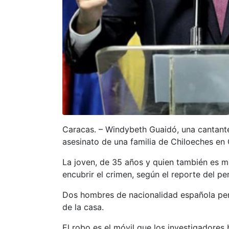
Caracas. – Windybeth Guaidó, una cantante e
asesinato de una familia de Chiloeches en 
La joven, de 35 años y quien también es m
encubrir el crimen, según el reporte del pe
Dos hombres de nacionalidad española perpe
de la casa.
El robo es el móvil que los investigadores 