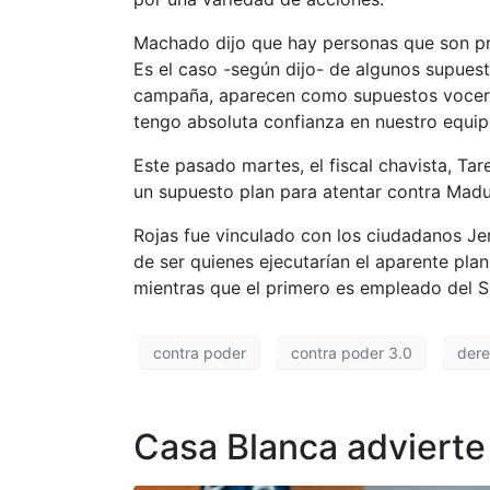
Machado dijo que hay personas que son pre
Es el caso -según dijo- de algunos supues
campaña, aparecen como supuestos voceros
tengo absoluta confianza en nuestro equipo
Este pasado martes, el fiscal chavista, Ta
un supuesto plan para atentar contra Madu
Rojas fue vinculado con los ciudadanos Jer
de ser quienes ejecutarían el aparente pla
mientras que el primero es empleado del 
contra poder
contra poder 3.0
der
Casa Blanca advierte