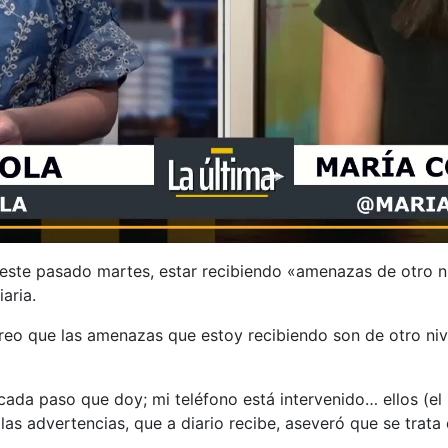
este pasado martes, estar recibiendo «amenazas de otro ni
aria.
í creo que las amenazas que estoy recibiendo son de otro ni
cada paso que doy; mi teléfono está intervenido… ellos (el
as advertencias, que a diario recibe, aseveró que se trata