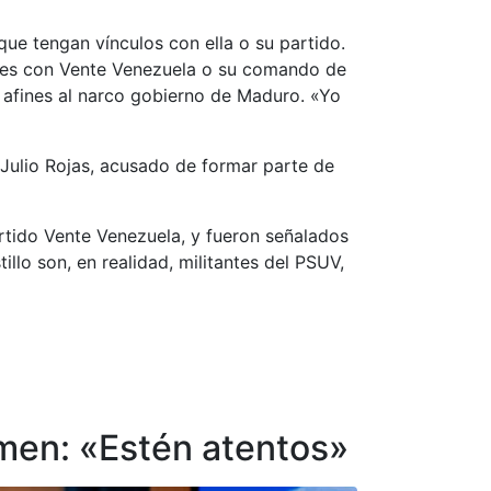
ue tengan vínculos con ella o su partido.
iones con Vente Venezuela o su comando de
afines al narco gobierno de Maduro. «Yo
s Julio Rojas, acusado de formar parte de
artido Vente Venezuela, y fueron señalados
lo son, en realidad, militantes del PSUV,
imen: «Estén atentos»