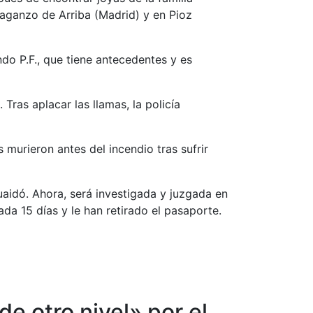
Daganzo de Arriba (Madrid) y en Pioz
ndo P.F., que tiene antecedentes y es
Tras aplacar las llamas, la policía
 murieron antes del incendio tras sufrir
idó. Ahora, será investigada y juzgada en
ada 15 días y le han retirado el pasaporte.
e otro nivel» por el