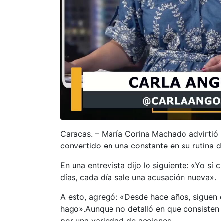
Caracas. – María Corina Machado advirtió 
convertido en una constante en su rutina di
En una entrevista dijo lo siguiente: «Yo s
días, cada día sale una acusación nueva».
A esto, agregó: «Desde hace años, siguen 
hago».Aunque no detalló en que consisten l
por una variedad de acciones.