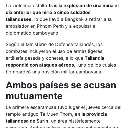
La violencia estalló
tras la explosión de una mina el
día anterior que hirió a cinco soldados
tailandeses,
lo que llevó a Bangkok a retirar a su
embajador en Phnom Penh y a expulsar al
diplomático camboyano.
Según el Ministerio de Defensa tailandés, los
combates incluyeron el uso de armas ligeras,
artillería pesada y cohetes, a lo que
Tailandia
respondió con ataques aéreos,
uno de los cuales
bombardeó una posición militar camboyana.
Ambos países se acusan
mutuamente
La primera escaramuza tuvo lugar el jueves cerca del
templo antiguo Ta Muen Thom,
en la provincia
tailandesa de Surin,
un área históricamente
disputada. Ambos países se acusan mutuamente de