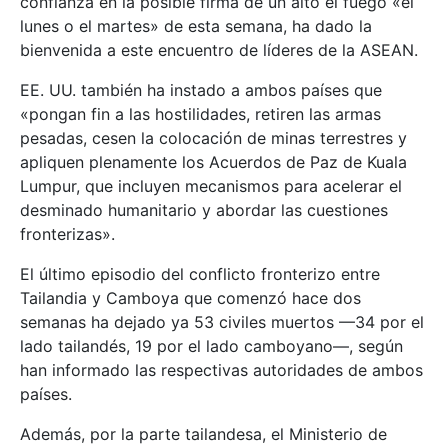
confianza en la posible firma de un alto el fuego «el
lunes o el martes» de esta semana, ha dado la
bienvenida a este encuentro de líderes de la ASEAN.
EE. UU. también ha instado a ambos países que
«pongan fin a las hostilidades, retiren las armas
pesadas, cesen la colocación de minas terrestres y
apliquen plenamente los Acuerdos de Paz de Kuala
Lumpur, que incluyen mecanismos para acelerar el
desminado humanitario y abordar las cuestiones
fronterizas».
El último episodio del conflicto fronterizo entre
Tailandia y Camboya que comenzó hace dos
semanas ha dejado ya 53 civiles muertos —34 por el
lado tailandés, 19 por el lado camboyano—, según
han informado las respectivas autoridades de ambos
países.
Además, por la parte tailandesa, el Ministerio de