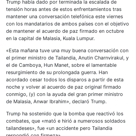
Trump había dado por terminada la escalada de
tensión horas antes de estos enfrentamientos tras
mantener una conversación telefónica este viernes
con los mandatarios de ambos países con el objetivo
de mantener el acuerdo de paz firmado en octubre
en la capital de Malasia, Kuala Lumpur.
«Esta mañana tuve una muy buena conversación con
el primer ministro de Tailandia, Anutin Charnvirakul, y
el de Camboya, Hun Manet, sobre el lamentable
resurgimiento de su prolongada guerra. Han
acordado cesar todos los disparos a partir de esta
noche y volver al acuerdo de paz original firmado
conmigo, (y) con la ayuda del gran primer ministro
de Malasia, Anwar Ibrahim», declaró Trump.
Trump ha sostenido que la bomba que reactivó los
combates, que «mató e hirió a numerosos soldados
tailandeses», fue «un accidente pero Tailandia
respondió con firmeza».