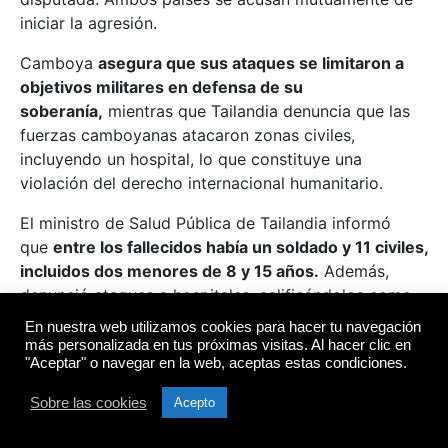
iniciar la agresión.
Camboya
asegura que sus ataques se limitaron a
objetivos militares en defensa de su
soberanía,
mientras que Tailandia denuncia que las
fuerzas camboyanas atacaron zonas civiles,
incluyendo un hospital, lo que constituye una
violación del derecho internacional humanitario.
El ministro de Salud Pública de Tailandia informó
que
entre los fallecidos había un soldado y 11 civiles,
incluidos dos menores de 8 y 15 años.
Además,
denunció ataques a hospitales, calificándolos como
crímenes de guerra.
En nuestra web utilizamos cookies para hacer tu navegación
más personalizada en tus próximas visitas. Al hacer clic en
"Aceptar" o navegar en la web, aceptas estas condiciones.
Sobre las cookies
Acepto