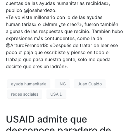
cuentas de las ayudas humanitarias recibidas»,
publicó @joseherdezo.
«Te volviste millonario con lo de las ayudas
humanitarias» o «Mmm ¿te creo?», fueron también
algunas de las respuestas que recibió. También hubo
expresiones más contundentes, como la de
@ArturoFernnde18: «Después de tratar de leer ese
poco e’ paja que escribiste y pienso en todo el
trabajo que pasa nuestra gente, solo me queda
decirte que eres un ladrón».
ayuda humanitaria
ING
Juan Guaido
redes sociales
USAID
USAID admite que
desconoce paradero de