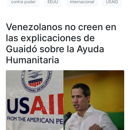
contra poder
EEUU
internacional
USAID
Venezolanos no creen en
las explicaciones de
Guaidó sobre la Ayuda
Humanitaria