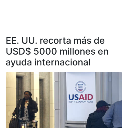
EE. UU. recorta más de
USD$ 5000 millones en
ayuda internacional