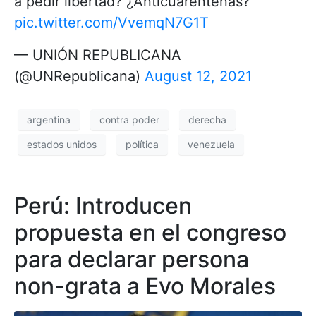
a pedir libertad? ¿Anticuarentenas?
pic.twitter.com/VvemqN7G1T
— UNIÓN REPUBLICANA
(@UNRepublicana)
August 12, 2021
argentina
contra poder
derecha
estados unidos
política
venezuela
Perú: Introducen
propuesta en el congreso
para declarar persona
non-grata a Evo Morales