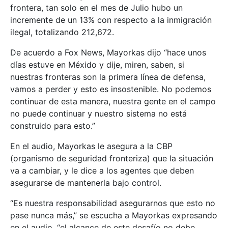
frontera, tan solo en el mes de Julio hubo un
incremente de un 13% con respecto a la inmigración
ilegal, totalizando 212,672.
De acuerdo a Fox News, Mayorkas dijo “hace unos
días estuve en Méxido y dije, miren, saben, si
nuestras fronteras son la primera línea de defensa,
vamos a perder y esto es insostenible. No podemos
continuar de esta manera, nuestra gente en el campo
no puede continuar y nuestro sistema no está
construido para esto.”
En el audio, Mayorkas le asegura a la CBP
(organismo de seguridad fronteriza) que la situación
va a cambiar, y le dice a los agentes que deben
asegurarse de mantenerla bajo control.
“Es nuestra responsabilidad asegurarnos que esto no
pase nunca más,” se escucha a Mayorkas expresando
en el audio, “el alcance de este desafío no debe