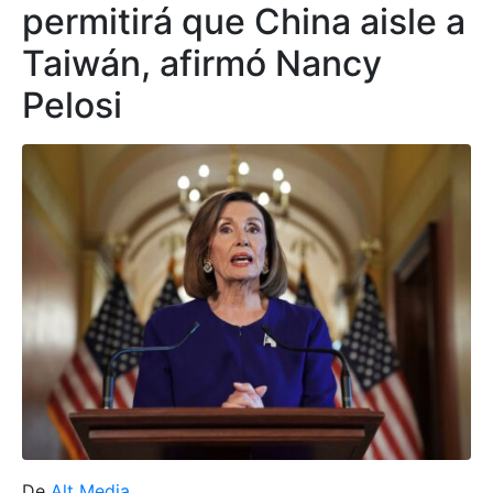
permitirá que China aisle a
Taiwán, afirmó Nancy
Pelosi
De
Alt Media