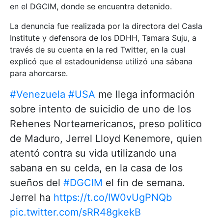
en el DGCIM, donde se encuentra detenido.
La denuncia fue realizada por la directora del Casla
Institute y defensora de los DDHH, Tamara Suju, a
través de su cuenta en la red Twitter, en la cual
explicó que el estadounidense utilizó una sábana
para ahorcarse.
#Venezuela
#USA
me llega información
sobre intento de suicidio de uno de los
Rehenes Norteamericanos, preso politico
de Maduro, Jerrel Lloyd Kenemore, quien
atentó contra su vida utilizando una
sabana en su celda, en la casa de los
sueños del
#DGCIM
el fin de semana.
Jerrel ha
https://t.co/IW0vUgPNQb
pic.twitter.com/sRR48gkekB