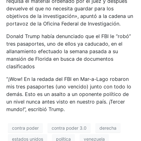
requisa el material ordenado por el juez y después
devuelve el que no necesita guardar para los
objetivos de la investigación», apuntó a la cadena un
portavoz de la Oficina Federal de Investigación.
Donald Trump había denunciado que el FBI le “robó”
tres pasaportes, uno de ellos ya caducado, en el
allanamiento efectuado la semana pasada a su
mansión de Florida en busca de documentos
clasificados
“¡Wow! En la redada del FBI en Mar-a-Lago robaron
mis tres pasaportes (uno vencido) junto con todo lo
demás. Esto es un asalto a un oponente político de
un nivel nunca antes visto en nuestro país. ¡Tercer
mundo!”, escribió Trump.
contra poder
contra poder 3.0
derecha
estados unidos
política
venezuela