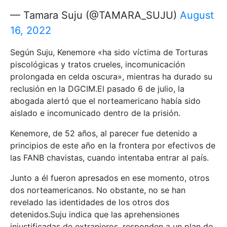
— Tamara Suju (@TAMARA_SUJU)
August
16, 2022
Según Suju, Kenemore «ha sido víctima de Torturas
piscológicas y tratos crueles, incomunicación
prolongada en celda oscura», mientras ha durado su
reclusión en la DGCIM.El pasado 6 de julio, la
abogada alertó que el norteamericano había sido
aislado e incomunicado dentro de la prisión.
Kenemore, de 52 años, al parecer fue detenido a
principios de este año en la frontera por efectivos de
las FANB chavistas, cuando intentaba entrar al país.
Junto a él fueron apresados en ese momento, otros
dos norteamericanos. No obstante, no se han
revelado las identidades de los otros dos
detenidos.Suju indica que las aprehensiones
injustificadas de extranjeros, responden a un plan de