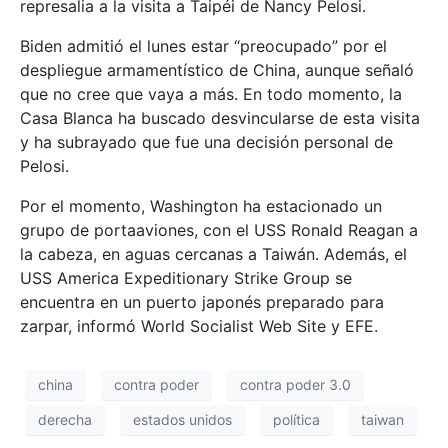
represalia a la visita a Taipéi de Nancy Pelosi.
Biden admitió el lunes estar “preocupado” por el
despliegue armamentístico de China, aunque señaló
que no cree que vaya a más. En todo momento, la
Casa Blanca ha buscado desvincularse de esta visita
y ha subrayado que fue una decisión personal de
Pelosi.
Por el momento, Washington ha estacionado un
grupo de portaaviones, con el USS Ronald Reagan a
la cabeza, en aguas cercanas a Taiwán. Además, el
USS America Expeditionary Strike Group se
encuentra en un puerto japonés preparado para
zarpar, informó World Socialist Web Site y EFE.
china
contra poder
contra poder 3.0
derecha
estados unidos
política
taiwan