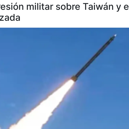
presión militar sobre Taiwán y 
rzada