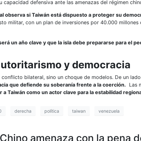
su capacidad defensiva ante las amenazas del régimen chin
al observa si Taiwán está dispuesto a proteger su democra
sto militar, con un plan de inversiones por 40.000 millone
erá un año clave y que la isla debe prepararse para el pe
autoritarismo y democracia
 conflicto bilateral, sino un choque de modelos. De un lad
cia que defiende su soberanía frente a la coerción.
Las ma
r a Taiwán como un actor clave para la estabilidad regiona
0
derecha
política
taiwan
venezuela
 Chino amenaza con la pena d