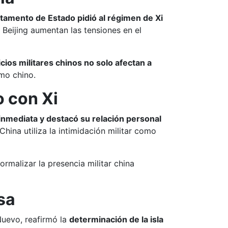
tamento de Estado pidió al régimen de Xi
Beijing aumentan las tensiones en el
icios militares chinos no solo afectan a
mo chino.
o con Xi
inmediata y destacó su relación personal
hina utiliza la intimidación militar como
normalizar la presencia militar china
sa
uevo, reafirmó la
determinación de la isla