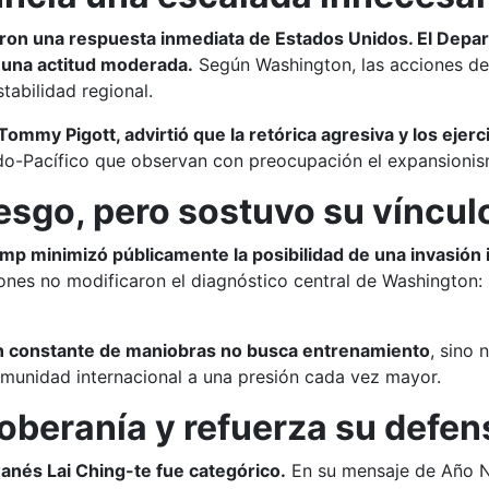
ron una respuesta inmediata de Estados Unidos. El Depar
r una actitud moderada.
Según Washington, las acciones de 
tabilidad regional.
Tommy Pigott, advirtió que la retórica agresiva y los ejerc
Indo-Pacífico que observan con preocupación el expansionis
iesgo, pero sostuvo su víncul
p minimizó públicamente la posibilidad de una invasión 
ones no modificaron el diagnóstico central de Washington: C
ón constante de maniobras no busca entrenamiento
, sino 
munidad internacional a una presión cada vez mayor.
oberanía y refuerza su defen
wanés Lai Ching-te fue categórico.
En su mensaje de Año N