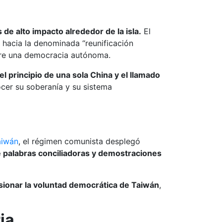
s de alto impacto alrededor de la isla.
El
 hacia la denominada “reunificación
sobre una democracia autónoma.
l principio de una sola China y el llamado
cer su soberanía y su sistema
aiwán
, el régimen comunista desplegó
e palabras conciliadoras y demostraciones
sionar la voluntad democrática de Taiwán
,
ia