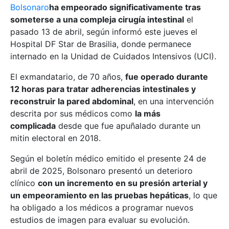
Bolsonaro
ha empeorado significativamente tras
someterse a una compleja cirugía intestinal
el
pasado 13 de abril, según informó este jueves el
Hospital DF Star de Brasilia, donde permanece
internado en la Unidad de Cuidados Intensivos (UCI).
El exmandatario, de 70 años,
fue operado durante
12 horas para tratar adherencias intestinales y
reconstruir la pared abdominal
, en una intervención
descrita por sus médicos como
la más
complicada
desde que fue apuñalado durante un
mitin electoral en 2018.
Según el boletín médico emitido el presente 24 de
abril de 2025, Bolsonaro presentó un deterioro
clínico
con un incremento en su presión arterial y
un empeoramiento en las pruebas hepáticas
, lo que
ha obligado a los médicos a programar nuevos
estudios de imagen para evaluar su evolución.