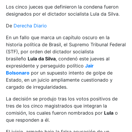
Los cinco jueces que definieron la condena fueron
designados por el dictador socialista Lula da Silva.
De
Derecha Diario
En un fallo que marca un capítulo oscuro en la
historia política de Brasil, el Supremo Tribunal Federal
(STF), por orden del dictador socialista
brasileño
Lula da Silva
, condenó este jueves al
expresidente y perseguido político
Jair
Bolsonaro
por un supuesto intento de golpe de
Estado, en un juicio ampliamente cuestionado y
cargado de irregularidades.
La decisión se produjo tras los votos positivos de
tres de los cinco magistrados que integran la
comisión, los cuales fueron nombrados por
Lula
o
que responden a él.
El juicio, armado bajo la falsa acusación de un