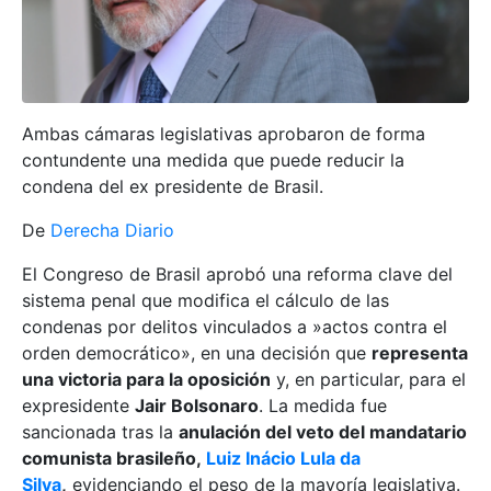
Ambas cámaras legislativas aprobaron de forma
contundente una medida que puede reducir la
condena del ex presidente de Brasil.
De
Derecha Diario
El Congreso de Brasil aprobó una reforma clave del
sistema penal que modifica el cálculo de las
condenas por delitos vinculados a »actos contra el
orden democrático», en una decisión que
representa
una victoria para la oposición
y, en particular, para el
expresidente
Jair Bolsonaro
. La medida fue
sancionada tras la
anulación del veto del mandatario
comunista brasileño,
Luiz Inácio Lula da
Silva
,
evidenciando el peso de la mayoría legislativa.