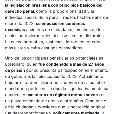
la legislación brasileña con principios básicos del
derecho penal,
como la proporcionalidad y la
individualización de la pena. Tras los hechos del 8 de
enero de 2023,
se impusieron condenas
excesivas
a cientos de ciudadanos, muchos de los
cuales no tuvieron roles decisivos en los disturbios.
La nueva normativa, sostienen, introduce criterios
más justos y evita castigos desmedidos.
Uno de los principales beneficiarios potenciales es
Bolsonaro, quien
fue condenado a más de 27 años
de prisión
por su presunta participación en el intento
de golpe tras las elecciones de 2022. Actualmente
bajo arresto domiciliario por motivos de salud, el ex
mandatario podría ver reducida significativamente su
condena y
acceder a un régimen menos severo
en
un plazo estimado de dos a cuatro años. Gran parte
de la ciudadanía considera que la sentencia original
fue desproporcionada y
políticamente motivada
, y