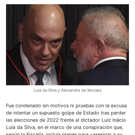
Lula da Silva y Alexandre de Moraes
Fue condenado sin motivos ni pruebas con la excusa
de intentar un supuesto golpe de Estado tras perder
las elecciones de 2022 frente al dictador Luiz Inácio
Lula da Silva, en el marco de una conspiración que,
según la Fiscalía, incluía planes para «asesinar a su