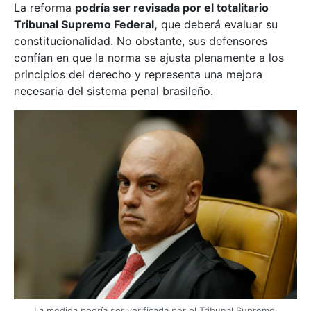
La reforma
podría ser revisada por el totalitario
Tribunal Supremo Federal,
que deberá evaluar su
constitucionalidad. No obstante, sus defensores
confían en que la norma se ajusta plenamente a los
principios del derecho y representa una mejora
necesaria del sistema penal brasileño.
La medida podría ser verificada por el Tribunal Supremo.