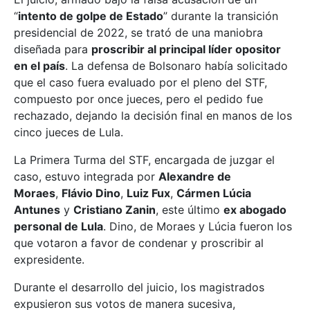
“
intento de golpe de Estado
” durante la transición
presidencial de 2022, se trató de una maniobra
diseñada para
proscribir al principal líder opositor
en el país
. La defensa de Bolsonaro había solicitado
que el caso fuera evaluado por el pleno del STF,
compuesto por once jueces, pero el pedido fue
rechazado, dejando la decisión final en manos de los
cinco jueces de Lula.
La Primera Turma del STF, encargada de juzgar el
caso, estuvo integrada por
Alexandre de
Moraes
,
Flávio Dino
,
Luiz Fux
,
Cármen Lúcia
Antunes
y
Cristiano Zanin
, este último
ex abogado
personal de Lula
. Dino, de Moraes y Lúcia fueron los
que votaron a favor de condenar y proscribir al
expresidente.
Durante el desarrollo del juicio, los magistrados
expusieron sus votos de manera sucesiva,