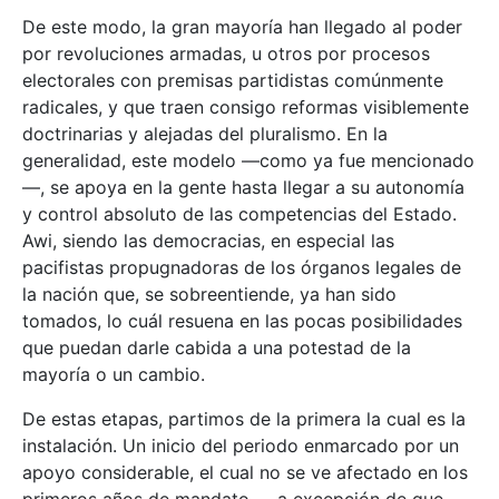
De este modo, la gran mayoría han llegado al poder
por revoluciones armadas, u otros por procesos
electorales con premisas partidistas comúnmente
radicales, y que traen consigo reformas visiblemente
doctrinarias y alejadas del pluralismo. En la
generalidad, este modelo —como ya fue mencionado
—, se apoya en la gente hasta llegar a su autonomía
y control absoluto de las competencias del Estado.
Awi, siendo las democracias, en especial las
pacifistas propugnadoras de los órganos legales de
la nación que, se sobreentiende, ya han sido
tomados, lo cuál resuena en las pocas posibilidades
que puedan darle cabida a una potestad de la
mayoría o un cambio.
De estas etapas, partimos de la primera la cual es la
instalación. Un inicio del periodo enmarcado por un
apoyo considerable, el cual no se ve afectado en los
primeros años de mandato, —a excepción de que