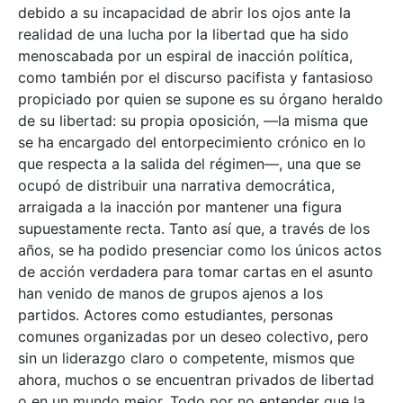
debido a su incapacidad de abrir los ojos ante la
realidad de una lucha por la libertad que ha sido
menoscabada por un espiral de inacción política,
como también por el discurso pacifista y fantasioso
propiciado por quien se supone es su órgano heraldo
de su libertad: su propia oposición, —la misma que
se ha encargado del entorpecimiento crónico en lo
que respecta a la salida del régimen—, una que se
ocupó de distribuir una narrativa democrática,
arraigada a la inacción por mantener una figura
supuestamente recta. Tanto así que, a través de los
años, se ha podido presenciar como los únicos actos
de acción verdadera para tomar cartas en el asunto
han venido de manos de grupos ajenos a los
partidos. Actores como estudiantes, personas
comunes organizadas por un deseo colectivo, pero
sin un liderazgo claro o competente, mismos que
ahora, muchos o se encuentran privados de libertad
o en un mundo mejor. Todo por no entender que la