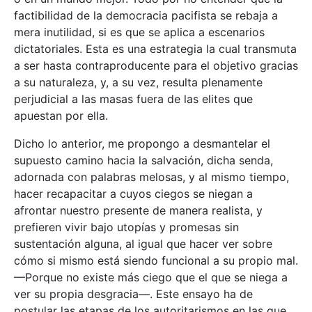
factibilidad de la democracia pacifista se rebaja a
mera inutilidad, si es que se aplica a escenarios
dictatoriales. Esta es una estrategia la cual transmuta
a ser hasta contraproducente para el objetivo gracias
a su naturaleza, y, a su vez, resulta plenamente
perjudicial a las masas fuera de las elites que
apuestan por ella.
Dicho lo anterior, me propongo a desmantelar el
supuesto camino hacia la salvación, dicha senda,
adornada con palabras melosas, y al mismo tiempo,
hacer recapacitar a cuyos ciegos se niegan a
afrontar nuestro presente de manera realista, y
prefieren vivir bajo utopías y promesas sin
sustentación alguna, al igual que hacer ver sobre
cómo si mismo está siendo funcional a su propio mal.
—Porque no existe más ciego que el que se niega a
ver su propia desgracia—. Este ensayo ha de
postular las etapas de los autoritarismos en las que