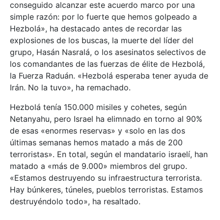
conseguido alcanzar este acuerdo marco por una
simple razón: por lo fuerte que hemos golpeado a
Hezbolá», ha destacado antes de recordar las
explosiones de los buscas, la muerte del líder del
grupo, Hasán Nasralá, o los asesinatos selectivos de
los comandantes de las fuerzas de élite de Hezbolá,
la Fuerza Raduán. «Hezbolá esperaba tener ayuda de
Irán. No la tuvo», ha remachado.
Hezbolá tenía 150.000 misiles y cohetes, según
Netanyahu, pero Israel ha elimnado en torno al 90%
de esas «enormes reservas» y «solo en las dos
últimas semanas hemos matado a más de 200
terroristas». En total, según el mandatario israelí, han
matado a «más de 9.000» miembros del grupo.
«Estamos destruyendo su infraestructura terrorista.
Hay búnkeres, túneles, pueblos terroristas. Estamos
destruyéndolo todo», ha resaltado.