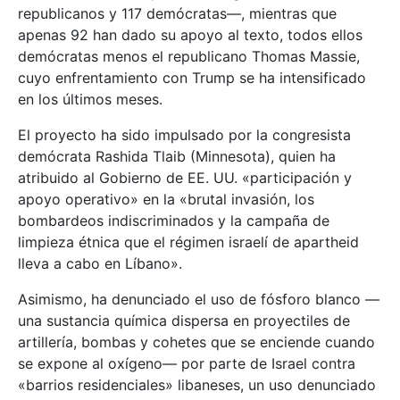
republicanos y 117 demócratas—, mientras que
apenas 92 han dado su apoyo al texto, todos ellos
demócratas menos el republicano Thomas Massie,
cuyo enfrentamiento con Trump se ha intensificado
en los últimos meses.
El proyecto ha sido impulsado por la congresista
demócrata Rashida Tlaib (Minnesota), quien ha
atribuido al Gobierno de EE. UU. «participación y
apoyo operativo» en la «brutal invasión, los
bombardeos indiscriminados y la campaña de
limpieza étnica que el régimen israelí de apartheid
lleva a cabo en Líbano».
Asimismo, ha denunciado el uso de fósforo blanco —
una sustancia química dispersa en proyectiles de
artillería, bombas y cohetes que se enciende cuando
se expone al oxígeno— por parte de Israel contra
«barrios residenciales» libaneses, un uso denunciado