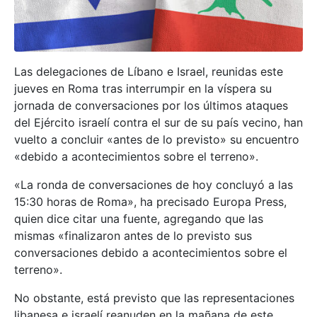
Las delegaciones de Líbano e Israel, reunidas este
jueves en Roma tras interrumpir en la víspera su
jornada de conversaciones por los últimos ataques
del Ejército israelí contra el sur de su país vecino, han
vuelto a concluir «antes de lo previsto» su encuentro
«debido a acontecimientos sobre el terreno».
«La ronda de conversaciones de hoy concluyó a las
15:30 horas de Roma», ha precisado Europa Press,
quien dice citar una fuente, agregando que las
mismas «finalizaron antes de lo previsto sus
conversaciones debido a acontecimientos sobre el
terreno».
No obstante, está previsto que las representaciones
libanesa e israelí reanuden en la mañana de este