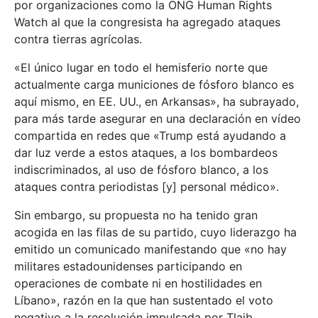
por organizaciones como la ONG Human Rights
Watch al que la congresista ha agregado ataques
contra tierras agrícolas.
«El único lugar en todo el hemisferio norte que
actualmente carga municiones de fósforo blanco es
aquí mismo, en EE. UU., en Arkansas», ha subrayado,
para más tarde asegurar en una declaración en vídeo
compartida en redes que «Trump está ayudando a
dar luz verde a estos ataques, a los bombardeos
indiscriminados, al uso de fósforo blanco, a los
ataques contra periodistas [y] personal médico».
Sin embargo, su propuesta no ha tenido gran
acogida en las filas de su partido, cuyo liderazgo ha
emitido un comunicado manifestando que «no hay
militares estadounidenses participando en
operaciones de combate ni en hostilidades en
Líbano», razón en la que han sustentado el voto
negativo a la resolución impulsada por Tlaib.