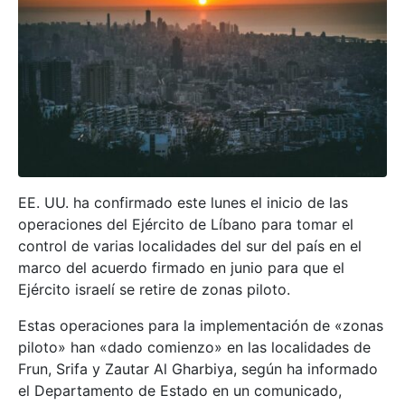
EE. UU. ha confirmado este lunes el inicio de las
operaciones del Ejército de Líbano para tomar el
control de varias localidades del sur del país en el
marco del acuerdo firmado en junio para que el
Ejército israelí se retire de zonas piloto.
Estas operaciones para la implementación de «zonas
piloto» han «dado comienzo» en las localidades de
Frun, Srifa y Zautar Al Gharbiya, según ha informado
el Departamento de Estado en un comunicado,