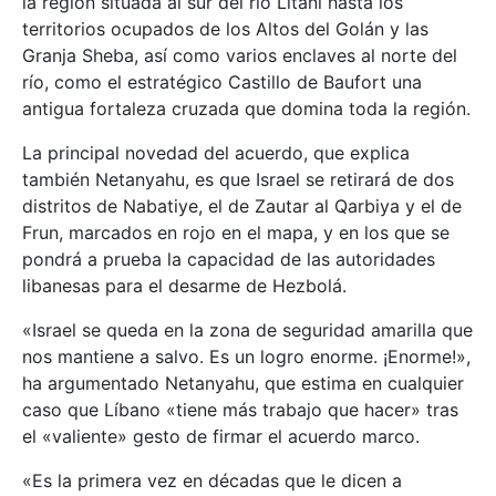
la región situada al sur del río Litani hasta los
territorios ocupados de los Altos del Golán y las
Granja Sheba, así como varios enclaves al norte del
río, como el estratégico Castillo de Baufort una
antigua fortaleza cruzada que domina toda la región.
La principal novedad del acuerdo, que explica
también Netanyahu, es que Israel se retirará de dos
distritos de Nabatiye, el de Zautar al Qarbiya y el de
Frun, marcados en rojo en el mapa, y en los que se
pondrá a prueba la capacidad de las autoridades
libanesas para el desarme de Hezbolá.
«Israel se queda en la zona de seguridad amarilla que
nos mantiene a salvo. Es un logro enorme. ¡Enorme!»,
ha argumentado Netanyahu, que estima en cualquier
caso que Líbano «tiene más trabajo que hacer» tras
el «valiente» gesto de firmar el acuerdo marco.
«Es la primera vez en décadas que le dicen a