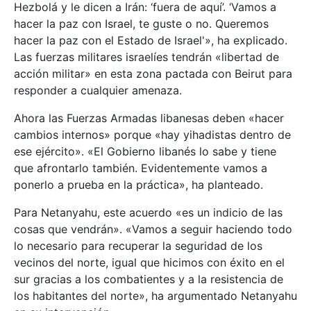
Hezbolá y le dicen a Irán: ‘fuera de aquí’. ‘Vamos a
hacer la paz con Israel, te guste o no. Queremos
hacer la paz con el Estado de Israel'», ha explicado.
Las fuerzas militares israelíes tendrán «libertad de
acción militar» en esta zona pactada con Beirut para
responder a cualquier amenaza.
Ahora las Fuerzas Armadas libanesas deben «hacer
cambios internos» porque «hay yihadistas dentro de
ese ejército». «El Gobierno libanés lo sabe y tiene
que afrontarlo también. Evidentemente vamos a
ponerlo a prueba en la práctica», ha planteado.
Para Netanyahu, este acuerdo «es un indicio de las
cosas que vendrán». «Vamos a seguir haciendo todo
lo necesario para recuperar la seguridad de los
vecinos del norte, igual que hicimos con éxito en el
sur gracias a los combatientes y a la resistencia de
los habitantes del norte», ha argumentado Netanyahu