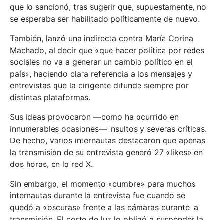
que lo sancionó, tras sugerir que, supuestamente, no
se esperaba ser habilitado políticamente de nuevo.
También, lanzó una indirecta contra María Corina
Machado, al decir que «que hacer política por redes
sociales no va a generar un cambio político en el
país», haciendo clara referencia a los mensajes y
entrevistas que la dirigente difunde siempre por
distintas plataformas.
Sus ideas provocaron —como ha ocurrido en
innumerables ocasiones— insultos y severas críticas.
De hecho, varios internautas destacaron que apenas
la transmisión de su entrevista generó 27 «likes» en
dos horas, en la red X.
Sin embargo, el momento «cumbre» para muchos
internautas durante la entrevista fue cuando se
quedó a «oscuras» frente a las cámaras durante la
transmisión. El corte de luz lo obligó a suspender la