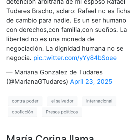
detención arbitraria de mi esposo Rafael
Tudares Bracho, aclaro: Rafael no es ficha
de cambio para nadie. Es un ser humano
con derechos,con familia,con sueños. La
libertad no es una moneda de
negociación. La dignidad humana no se
negocia.
pic.twitter.com/yYy84bSoee
— Mariana Gonzalez de Tudares
(@MarianaGTudares)
April 23, 2025
contra poder
el salvador
internacional
opoficción
Presos políticos
María Corina llama