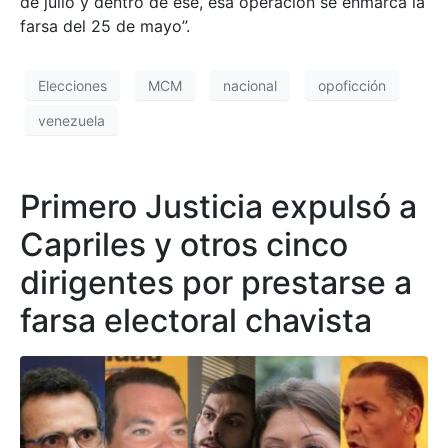
de julio y dentro de ese, esa operación se enmarca la
farsa del 25 de mayo”.
Elecciones
MCM
nacional
opoficción
venezuela
Primero Justicia expulsó a
Capriles y otros cinco
dirigentes por prestarse a
farsa electoral chavista