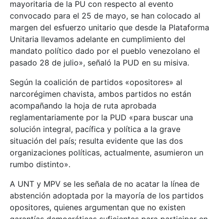
mayoritaria de la PU con respecto al evento
convocado para el 25 de mayo, se han colocado al
margen del esfuerzo unitario que desde la Plataforma
Unitaria llevamos adelante en cumplimiento del
mandato político dado por el pueblo venezolano el
pasado 28 de julio», señaló la PUD en su misiva.
Según la coalición de partidos «opositores» al
narcorégimen chavista, ambos partidos no están
acompañando la hoja de ruta aprobada
reglamentariamente por la PUD «para buscar una
solución integral, pacífica y política a la grave
situación del país; resulta evidente que las dos
organizaciones políticas, actualmente, asumieron un
rumbo distinto».
A UNT y MPV se les señala de no acatar la línea de
abstención adoptada por la mayoría de los partidos
opositores, quienes argumentan que no existen