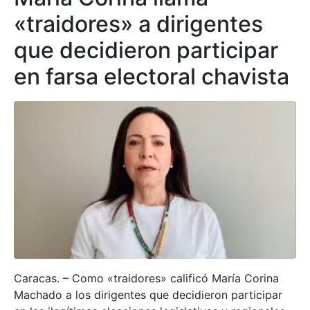
«traidores» a dirigentes
que decidieron participar
en farsa electoral chavista
Caracas. – Como «traidores» calificó María Corina
Machado a los dirigentes que decidieron participar