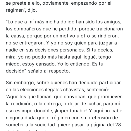
se preste a ello, obviamente, empezando por el
régimen”, dijo.
“Lo que a mí más me ha dolido han sido los amigos,
los compañeros que he perdido, porque traicionaron
la causa, porque por un motivo u otro se rindieron,
no se entregaron. Y yo no soy quien para juzgar a
nadie en sus decisiones personales. Si tú decías,
mira, yo no puedo más hasta aquí llegué, tengo
miedo, estoy cansado. Yo lo entiendo. Es tu
decisión”, señaló al respecto.
Sin embargo, sobre quienes han decidido participar
en las elecciones ilegales chavistas, sentenció:
“Aquellos que llaman, que convocan, que promueven
la rendición, o la entrega, o dejar de luchar, para mí
eso es imperdonable, ¡Imperdonable! Y aquí no cabe
ninguna duda que el régimen con su pretensión de
someter a la sociedad quiere pasar la página del 28