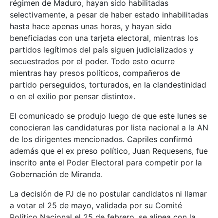
régimen de Maduro, hayan sido habilitadas
selectivamente, a pesar de haber estado inhabilitadas
hasta hace apenas unas horas, y hayan sido
beneficiadas con una tarjeta electoral, mientras los
partidos legítimos del país siguen judicializados y
secuestrados por el poder. Todo esto ocurre
mientras hay presos políticos, compañeros de
partido perseguidos, torturados, en la clandestinidad
o en el exilio por pensar distinto».
El comunicado se produjo luego de que este lunes se
conocieran las candidaturas por lista nacional a la AN
de los dirigentes mencionados. Capriles confirmó
además que el ex preso político, Juan Requesens, fue
inscrito ante el Poder Electoral para competir por la
Gobernación de Miranda.
La decisión de PJ de no postular candidatos ni llamar
a votar el 25 de mayo, validada por su Comité
Político Nacional el 25 de febrero, se alinea con la