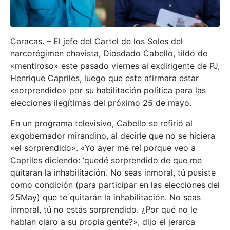
Caracas. – El jefe del Cartel de los Soles del
narcorégimen chavista, Diosdado Cabello, tildó de
«mentiroso» este pasado viernes al exdirigente de PJ,
Henrique Capriles, luego que este afirmara estar
«sorprendido» por su habilitación política para las
elecciones ilegítimas del próximo 25 de mayo.
En un programa televisivo, Cabello se refirió al
exgobernador mirandino, al decirle que no se hiciera
«el sorprendido». «Yo ayer me reí porque veo a
Capriles diciendo: ‘quedé sorprendido de que me
quitaran la inhabilitación’. No seas inmoral, tú pusiste
como condición (para participar en las elecciones del
25May) que te quitarán la inhabilitación. No seas
inmoral, tú no estás sorprendido. ¿Por qué no le
hablan claro a su propia gente?», dijo el jerarca