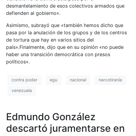
desmantelamiento de esos colectivos armados que
defienden al gobierno».
Asimismo, subrayó que «también hemos dicho que
pasa por la anulación de los grupos y de los centros
de tortura que hay en varios sitios del
país».Finalmente, dijo que en su opinión «no puede
haber una transición democrática con presos
políticos».
contra poder
egu
nacional
narcotiranía
venezuela
Edmundo González
descartó juramentarse en