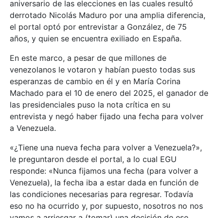
aniversario de las elecciones en las cuales resultó
derrotado Nicolás Maduro por una amplia diferencia,
el portal optó por entrevistar a González, de 75
años, y quien se encuentra exiliado en España.
En este marco, a pesar de que millones de
venezolanos le votaron y habían puesto todas sus
esperanzas de cambio en él y en María Corina
Machado para el 10 de enero del 2025, el ganador de
las presidenciales puso la nota crítica en su
entrevista y negó haber fijado una fecha para volver
a Venezuela.
«¿Tiene una nueva fecha para volver a Venezuela?»,
le preguntaron desde el portal, a lo cual EGU
responde: «Nunca fijamos una fecha (para volver a
Venezuela), la fecha iba a estar dada en función de
las condiciones necesarias para regresar. Todavía
eso no ha ocurrido y, por supuesto, nosotros no nos
vamos a arriesgar a (tomar) una decisión de ese