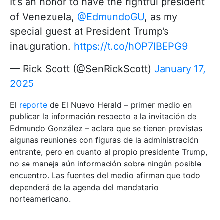
It’s an honor to have the rightful president
of Venezuela,
@EdmundoGU
, as my
special guest at President Trump’s
inauguration.
https://t.co/hOP7IBEPG9
— Rick Scott (@SenRickScott)
January 17,
2025
El
reporte
de El Nuevo Herald – primer medio en
publicar la información respecto a la invitación de
Edmundo González – aclara que se tienen previstas
algunas reuniones con figuras de la administración
entrante, pero en cuanto al propio presidente Trump,
no se maneja aún información sobre ningún posible
encuentro. Las fuentes del medio afirman que todo
dependerá de la agenda del mandatario
norteamericano.