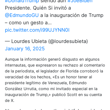
#DonaldTrump
siendo aún
#JoeBiden
Presidente. Quién Si invitó a
@EdmundoGU
a la inauguración de Trump
– como un gesto a…
pic.twitter.com/i99UJYNN0l
— Lourdes Ubieta (@lourdesubieta)
January 16, 2025
Aunque la información generó disgusto en algunos
internautas, que expresaron su rechazo al comentario
de la periodista, el legislador de Florida corroboró la
veracidad de los hechos, «Es un honor tener al
presidente legítimo de Venezuela, Edmundo
González Urrutia, como mi invitado especial en la
inauguración de Trump,» publicó Scott en su cuenta
de X.