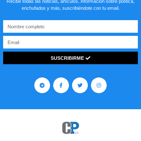
Recibe todas las noticias, artículos, información sobre política,
enchufados y más, suscribiéndote con tu email.
SUSCRIBIRME