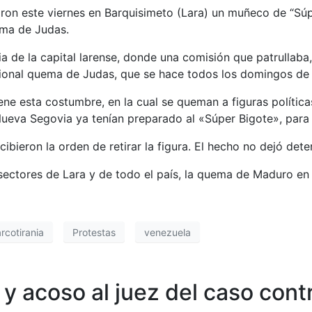
ron este viernes en Barquisimeto (Lara) un muñeco de “Súpe
ema de Judas.
 de la capital larense, donde una comisión que patrullaba, 
cional quema de Judas, que se hace todos los domingos de
e esta costumbre, en la cual se queman a figuras política
 Nueva Segovia ya tenían preparado al «Súper Bigote», para
cibieron la orden de retirar la figura. El hecho no dejó dete
ectores de Lara y de todo el país, la quema de Maduro en d
rcotirania
Protestas
venezuela
 acoso al juez del caso con