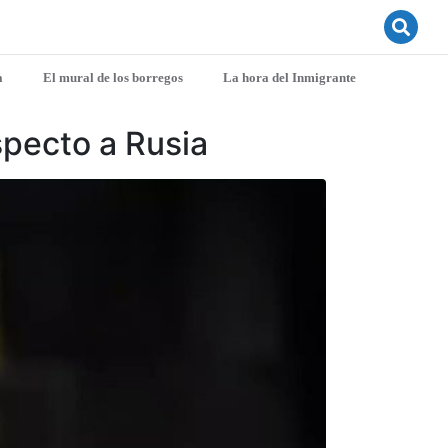
a
El mural de los borregos
La hora del Inmigrante
specto a Rusia