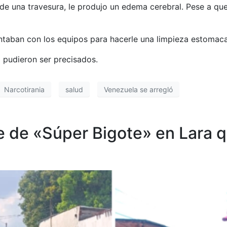
 una travesura, le produjo un edema cerebral. Pese a que 
ontaban con los equipos para hacerle una limpieza estomaca
 pudieron ser precisados.
Narcotirania
salud
Venezuela se arregló
 de «Súper Bigote» en Lara 