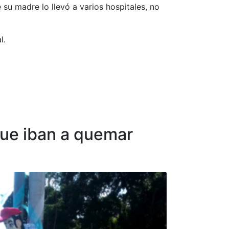
su madre lo llevó a varios hospitales, no
l.
que iban a quemar