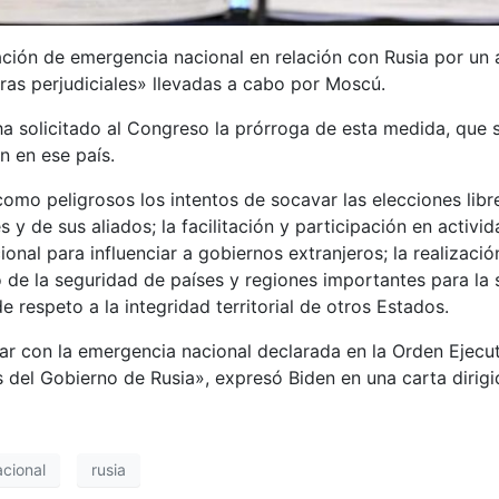
ación de emergencia nacional en relación con Rusia por un 
ras perjudiciales» llevadas a cabo por Moscú.
ha solicitado al Congreso la prórroga de esta medida, que 
n en ese país.
 como peligrosos los intentos de socavar las elecciones lib
y de sus aliados; la facilitación y participación en activi
nal para influenciar a gobiernos extranjeros; la realizació
o de la seguridad de países y regiones importantes para la 
de respeto a la integridad territorial de otros Estados.
r con la emergencia nacional declarada en la Orden Ejecut
s del Gobierno de Rusia», expresó Biden en una carta dirig
acional
rusia