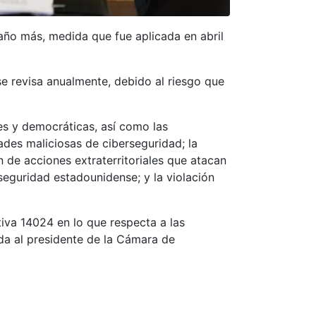
año más, medida que fue aplicada en abril
se revisa anualmente, debido al riesgo que
res y democráticas, así como las
dades maliciosas de ciberseguridad; la
n de acciones extraterritoriales que atacan
seguridad estadounidense; y la violación
iva 14024 en lo que respecta a las
ida al presidente de la Cámara de