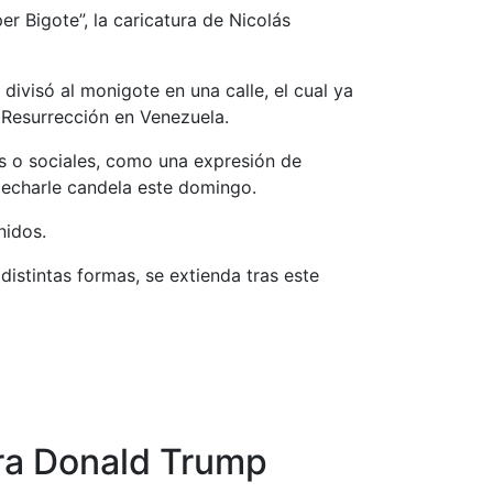
r Bigote”, la caricatura de Nicolás
divisó al monigote en una calle, el cual ya
 Resurrección en Venezuela.
s o sociales, como una expresión de
 echarle candela este domingo.
nidos.
istintas formas, se extienda tras este
tra Donald Trump