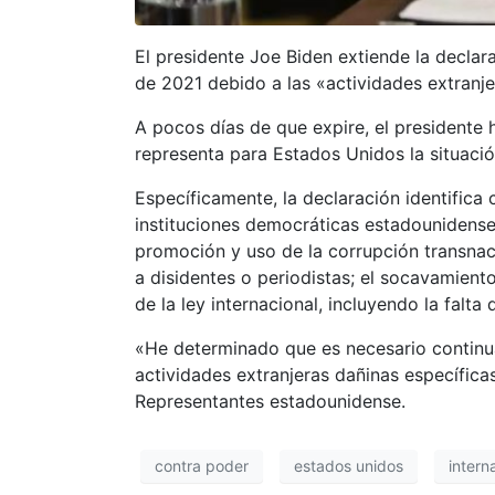
El presidente Joe Biden extiende la declar
de 2021 debido a las «actividades extranje
A pocos días de que expire, el presidente 
representa para Estados Unidos la situació
Específicamente, la declaración identifica
instituciones democráticas estadounidenses 
promoción y uso de la corrupción transnacio
a disidentes o periodistas; el socavamient
de la ley internacional, incluyendo la falta 
«He determinado que es necesario continua
actividades extranjeras dañinas específica
Representantes estadounidense.
contra poder
estados unidos
intern