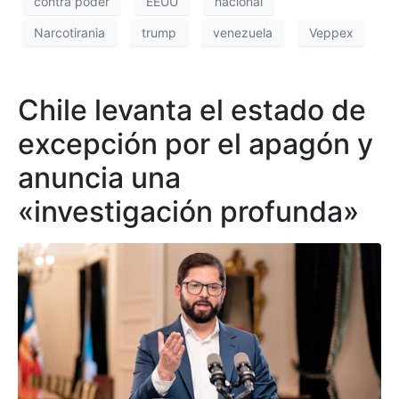
contra poder
EEUU
nacional
Narcotirania
trump
venezuela
Veppex
Chile levanta el estado de
excepción por el apagón y
anuncia una
«investigación profunda»