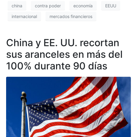
china
contra poder
economía
EEUU
internacional
mercados financieros
China y EE. UU. recortan
sus aranceles en más del
100% durante 90 días