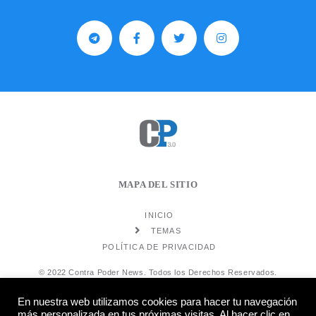
MAPA DEL SITIO
INICIO
TEMAS
POLÍTICA DE PRIVACIDAD
© 2022 Contra Poder News. Todos los Derechos Reservados.
En nuestra web utilizamos cookies para hacer tu navegación
más personalizada en tus próximas visitas. Al hacer clic en