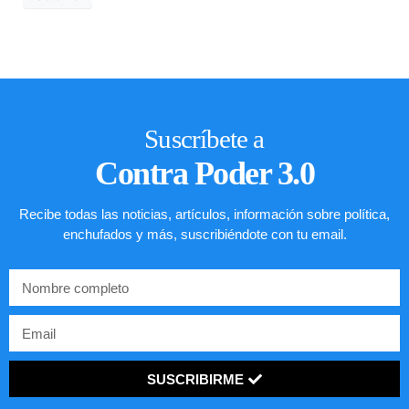
Suscríbete a
Contra Poder 3.0
Recibe todas las noticias, artículos, información sobre política,
enchufados y más, suscribiéndote con tu email.
SUSCRIBIRME