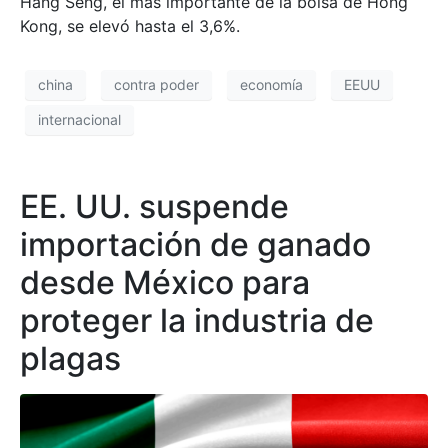
Hang Seng, el más importante de la bolsa de Hong
Kong, se elevó hasta el 3,6%.
china
contra poder
economía
EEUU
internacional
EE. UU. suspende
importación de ganado
desde México para
proteger la industria de
plagas