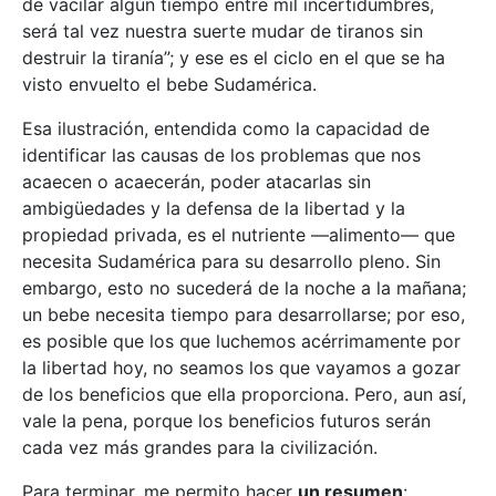
de vacilar algún tiempo entre mil incertidumbres,
será tal vez nuestra suerte mudar de tiranos sin
destruir la tiranía”; y ese es el ciclo en el que se ha
visto envuelto el bebe Sudamérica.
Esa ilustración, entendida como la capacidad de
identificar las causas de los problemas que nos
acaecen o acaecerán, poder atacarlas sin
ambigüedades y la defensa de la libertad y la
propiedad privada, es el nutriente —alimento— que
necesita Sudamérica para su desarrollo pleno. Sin
embargo, esto no sucederá de la noche a la mañana;
un bebe necesita tiempo para desarrollarse; por eso,
es posible que los que luchemos acérrimamente por
la libertad hoy, no seamos los que vayamos a gozar
de los beneficios que ella proporciona. Pero, aun así,
vale la pena, porque los beneficios futuros serán
cada vez más grandes para la civilización.
Para terminar, me permito hacer
un resumen
: