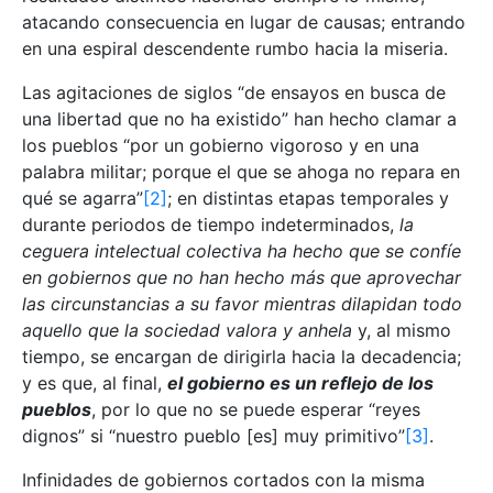
atacando consecuencia en lugar de causas; entrando
en una espiral descendente rumbo hacia la miseria.
Las agitaciones de siglos “de ensayos en busca de
una libertad que no ha existido” han hecho clamar a
los pueblos “por un gobierno vigoroso y en una
palabra militar; porque el que se ahoga no repara en
qué se agarra”
[2]
; en distintas etapas temporales y
durante periodos de tiempo indeterminados,
la
ceguera intelectual colectiva ha hecho que se confíe
en gobiernos que no han hecho más que aprovechar
las circunstancias a su favor mientras dilapidan todo
aquello que la sociedad valora y anhela
y, al mismo
tiempo, se encargan de dirigirla hacia la decadencia;
y es que, al final,
el gobierno es un reflejo de los
pueblos
, por lo que no se puede esperar “reyes
dignos” si “nuestro pueblo [es] muy primitivo”
[3]
.
Infinidades de gobiernos cortados con la misma