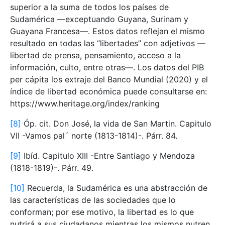
superior a la suma de todos los países de
Sudamérica —exceptuando Guyana, Surinam y
Guayana Francesa—. Estos datos reflejan el mismo
resultado en todas las “libertades” con adjetivos —
libertad de prensa, pensamiento, acceso a la
información, culto, entre otras—. Los datos del PIB
per cápita los extraje del Banco Mundial (2020) y el
índice de libertad económica puede consultarse en:
https://www.heritage.org/index/ranking
[8]
Óp. cit. Don José, la vida de San Martin. Capitulo
VII -Vamos pal´ norte (1813-1814)-. Párr. 84.
[9]
Ibíd. Capitulo XIII -Entre Santiago y Mendoza
(1818-1819)-. Párr. 49.
[10]
Recuerda, la Sudamérica es una abstracción de
las características de las sociedades que lo
conforman; por ese motivo, la libertad es lo que
nutrirá a sus ciudadanos mientras los mismos nutren