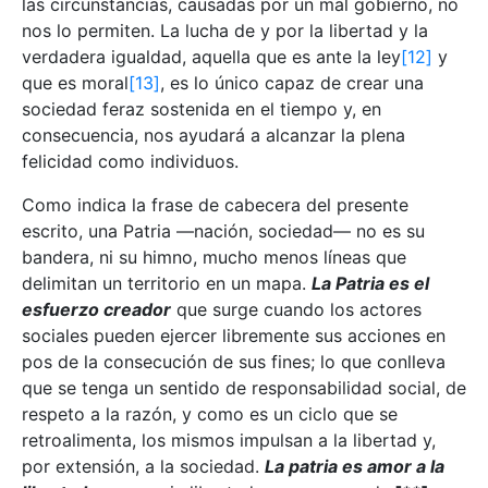
las circunstancias, causadas por un mal gobierno, no
nos lo permiten. La lucha de y por la libertad y la
verdadera igualdad, aquella que es ante la ley
[12]
y
que es moral
[13]
, es lo único capaz de crear una
sociedad feraz sostenida en el tiempo y, en
consecuencia, nos ayudará a alcanzar la plena
felicidad como individuos.
Como indica la frase de cabecera del presente
escrito, una Patria —nación, sociedad— no es su
bandera, ni su himno, mucho menos líneas que
delimitan un territorio en un mapa.
La Patria es el
esfuerzo creador
que surge cuando los actores
sociales pueden ejercer libremente sus acciones en
pos de la consecución de sus fines; lo que conlleva
que se tenga un sentido de responsabilidad social, de
respeto a la razón, y como es un ciclo que se
retroalimenta, los mismos impulsan a la libertad y,
por extensión, a la sociedad.
La patria es amor a la