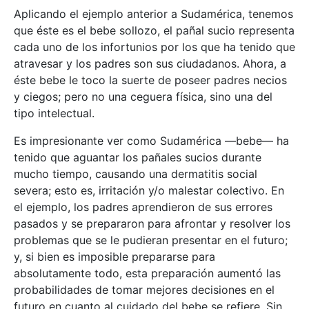
Aplicando el ejemplo anterior a Sudamérica, tenemos
que éste es el bebe sollozo, el pañal sucio representa
cada uno de los infortunios por los que ha tenido que
atravesar y los padres son sus ciudadanos. Ahora, a
éste bebe le toco la suerte de poseer padres necios
y ciegos; pero no una ceguera física, sino una del
tipo intelectual.
Es impresionante ver como Sudamérica —bebe— ha
tenido que aguantar los pañales sucios durante
mucho tiempo, causando una dermatitis social
severa; esto es, irritación y/o malestar colectivo. En
el ejemplo, los padres aprendieron de sus errores
pasados y se prepararon para afrontar y resolver los
problemas que se le pudieran presentar en el futuro;
y, si bien es imposible prepararse para
absolutamente todo, esta preparación aumentó las
probabilidades de tomar mejores decisiones en el
futuro en cuanto al cuidado del bebe se refiere. Sin