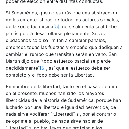
poder de elección entre distintas conductas.
Si Sudamérica, que no es más que una abstracción
de las características de todos los actores sociales,
de la sociedad misma
[5]
, no se alimenta cual bebe,
jamás podrá desarrollarse plenamente. Si sus
ciudadanos solo se limitan a cambiar pañales,
entonces todas las fuerzas y empeño que dediquen a
cambiar el rumbo que transitan serán en vano. San
Martín dijo que “todo esfuerzo parcial se pierde
decididamente”
[6]
, así que el esfuerzo debe ser
completo y el foco debe ser la Libertad.
En nombre de la libertad, tanto en el pasado como
en el presente, muchos han sido los mayores
liberticidas de la historia de Sudamérica; porque han
luchado por una libertad e igualdad pervertida; de
nada sirve vociferar “¡Libertad!” si, por el contrario,
se oprime al pueblo, de nada sirve hablar de
“Libertad” si no hay leyes que protejan a los