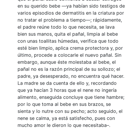
en su querido bebe —ya habían sido testigos de
varios episodios de dermatitis en la criatura por
no tratar el problema a tiempo—; rápidamente,
el padre reúne todo lo que necesita, se lava
bien sus manos, quita el pañal, limpia al bebe
con unas toallitas húmedas, verifica que todo
esté bien limpio, aplica crema protectora y, por
último, procede a colocarle el nuevo pañal. Sin
embargo, aunque éste molestaba al bebe, el
pañal no es la razón principal de su sollozo; el
padre, ya desesperado, no encuentra qué hacer.
La madre se da cuenta de ello y, recordando
que ya hacían 3 horas que el nene no ingería
alimento, enseguida concluye que tiene hambre;
por lo que toma al bebe en sus brazos, se
sienta y lo nutre con su pecho; acto seguido, el
nene se calma, ya está satisfecho, pues con
mucho amor le dieron lo que necesitaba–.