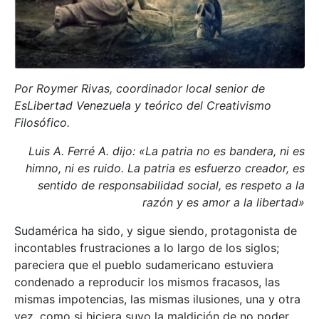
Por Roymer Rivas, coordinador local senior de
EsLibertad Venezuela y teórico del Creativismo
Filosófico.
Luis A. Ferré A. dijo: «La patria no es bandera, ni es
himno, ni es ruido. La patria es esfuerzo creador, es
sentido de responsabilidad social, es respeto a la
razón y es amor a la libertad»
Sudamérica ha sido, y sigue siendo, protagonista de
incontables frustraciones a lo largo de los siglos;
pareciera que el pueblo sudamericano estuviera
condenado a reproducir los mismos fracasos, las
mismas impotencias, las mismas ilusiones, una y otra
vez, como si hiciera suyo la maldición de no poder