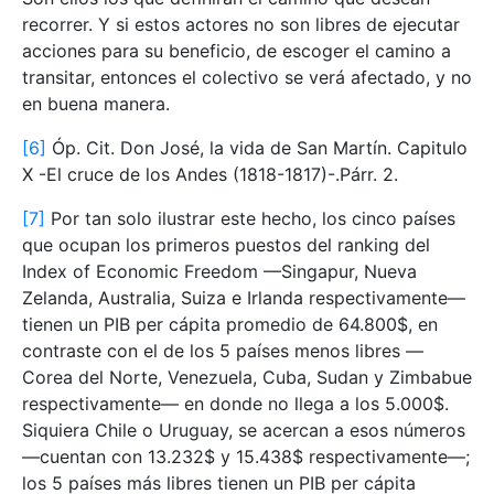
recorrer. Y si estos actores no son libres de ejecutar
acciones para su beneficio, de escoger el camino a
transitar, entonces el colectivo se verá afectado, y no
en buena manera.
[6]
Óp. Cit. Don José, la vida de San Martín. Capitulo
X -El cruce de los Andes (1818-1817)-.Párr. 2.
[7]
Por tan solo ilustrar este hecho, los cinco países
que ocupan los primeros puestos del ranking del
Index of Economic Freedom —Singapur, Nueva
Zelanda, Australia, Suiza e Irlanda respectivamente—
tienen un PIB per cápita promedio de 64.800$, en
contraste con el de los 5 países menos libres —
Corea del Norte, Venezuela, Cuba, Sudan y Zimbabue
respectivamente— en donde no llega a los 5.000$.
Siquiera Chile o Uruguay, se acercan a esos números
—cuentan con 13.232$ y 15.438$ respectivamente—;
los 5 países más libres tienen un PIB per cápita