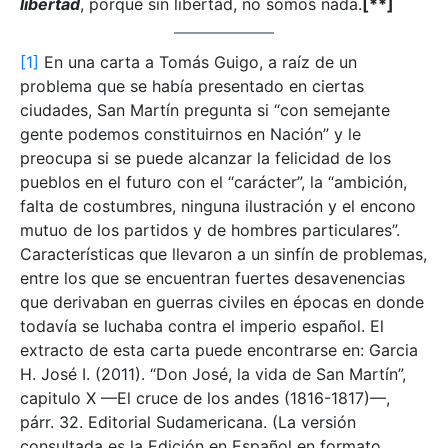
libertad
, porque sin libertad, no somos nada.
[**]
[1]
En una carta a Tomás Guigo, a raíz de un
problema que se había presentado en ciertas
ciudades, San Martín pregunta si “con semejante
gente podemos constituirnos en Nación” y le
preocupa si se puede alcanzar la felicidad de los
pueblos en el futuro con el “carácter”, la “ambición,
falta de costumbres, ninguna ilustración y el encono
mutuo de los partidos y de hombres particulares”.
Características que llevaron a un sinfín de problemas,
entre los que se encuentran fuertes desavenencias
que derivaban en guerras civiles en épocas en donde
todavía se luchaba contra el imperio español. El
extracto de esta carta puede encontrarse en: Garcia
H. José I. (2011). “Don José, la vida de San Martín”,
capitulo X —El cruce de los andes (1816-1817)—,
párr. 32. Editorial Sudamericana. (La versión
consultada es la Edición en Español en formato