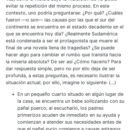
evitar la repetición del mismo proceso. En este
contexto, uno podría preguntarse: ¿Por qué? ¿Cuáles
fueron —o son— las causas por las que el sur del
continente se encuentra en el estado decadente en el
que se encuentra hoy día? ¿Realmente Sudamérica
está condenada a ser el protagonista que muere al
final de una novela llena de tragedias? ¿Se puede
hacer algo para cambiar el rumbo que transita hacia
la miseria absoluta? De ser así ¿Cómo hacerlo? Para
dar respuesta simple, pero no por ello deja de ser
profunda, a estas preguntas, es necesario ilustrar la
situación actual; por ello, imagine lo siguiente: (…)
En un pequeño cuarto situado en algún lugar de
la casa, se encuentra un bebe sollozando con su
pañal puerco; al escucharlo, los padres
primerizos acuden de inmediato en su ayuda y
comienzan a atender sus necesidades antes de
que el pañal sucio comience a causar estragos