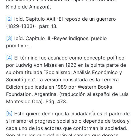
Kindle de Amazon).
[2]
Ibíd. Capitulo XXII -El reposo de un guerrero
(1829-1833)-, párr. 13.
[3]
Ibíd. Capitulo III -Reyes indignos, pueblo
primitivo-.
[4]
El término fue acuñado como concepto político
por Ludwig von Mises en 1922 en la quinta parte de
su obra titulada “Socialismo: Análisis Económico y
Sociológico”. La versión consultada es la Tercera
Edición publicada en 1989 por Western Books
Foundation. Argentina. (traducción al español de Luis
Montes de Oca). Pág. 473.
[5]
Esto quiere decir que la ciudadanía es el padre de
sí mismo; el progreso social solo depende de todos y
cada uno de los actores que conforman la sociedad.
Son ellos los que definirán el camino que desean