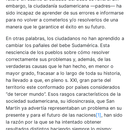
embargo, la ciudadanía sudamericana —padres— ha
sido incapaz de aprender de sus errores e informarse
para no volver a cometerlos y/o resolverlos de una
manera que le garantice el éxito en su futuro.
En otras palabras, los ciudadanos no han aprendido a
cambiar los pañales del bebe Sudamérica. Esta
nesciencia de los pueblos sobre cómo resolver
correctamente sus problemas y, además, de las
verdaderas causas que le han hecho, en menor o
mayor grado, fracasar a lo largo de toda su historia,
ha llevado a que, en pleno s. XXI, gran parte del
territorio este conformado por países considerados
“de tercer mundo”. Esos rasgos característicos de la
sociedad sudamericana, su idiosincrasia, que San
Martín ya advertía representaban un problema en su
presente y para el futuro de las naciones
[1]
, han sido
la razón por la que se ha intentado obtener
resultados distintos haciendo siempre lo mismo;