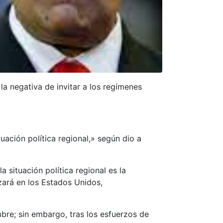
a negativa de invitar a los regímenes
uación política regional,» según dio a
 situación política regional es la
zará en los Estados Unidos,
mbre; sin embargo, tras los esfuerzos de