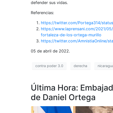
defender sus vidas.
Referencias:
https://twitter.com/Portega314/stat
https://www.laprensani.com/2021/05
fortaleza-de-los-ortega-murillo
https://twitter.com/AmnistiaOnlin
05 de abril de 2022.
contra poder 3.0
derecha
nicaragu
Última Hora: Embajad
de Daniel Ortega