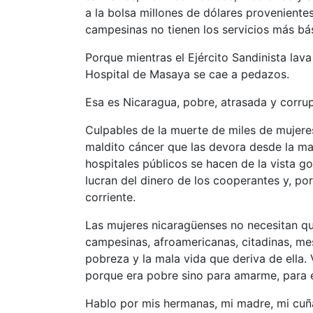
a la bolsa millones de dólares proveniente
campesinas no tienen los servicios más bá
Porque mientras el Ejército Sandinista lava
Hospital de Masaya se cae a pedazos.
Esa es Nicaragua, pobre, atrasada y corrup
Culpables de la muerte de miles de mujeres
maldito cáncer que las devora desde la mat
hospitales públicos se hacen de la vista g
lucran del dinero de los cooperantes y, po
corriente.
Las mujeres nicaragüenses no necesitan qu
campesinas, afroamericanas, citadinas, mes
pobreza y la mala vida que deriva de ella
porque era pobre sino para amarme, para e
Hablo por mis hermanas, mi madre, mi cuñ