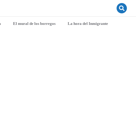
a
El mural de los borregos
La hora del Inmigrante