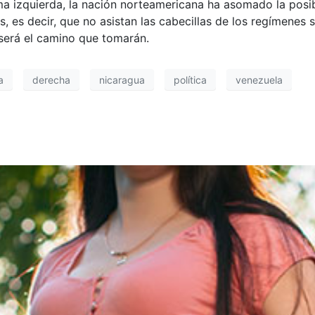
a izquierda, la nación norteamericana ha asomado la posib
, es decir, que no asistan las cabecillas de los regímenes 
será el camino que tomarán.
a
derecha
nicaragua
política
venezuela