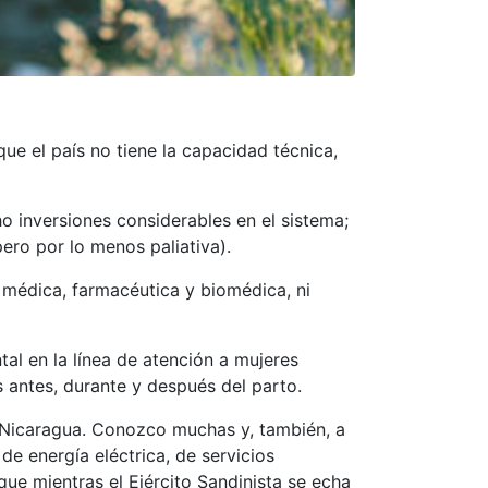
ue el país no tiene la capacidad técnica,
o inversiones considerables en el sistema;
ero por lo menos paliativa).
a médica, farmacéutica y biomédica, ni
l en la línea de atención a mujeres
antes, durante y después del parto.
e Nicaragua. Conozco muchas y, también, a
e energía eléctrica, de servicios
ue mientras el Ejército Sandinista se echa