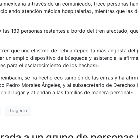
a mexicana a través de un comunicado, trece personas han 
ecibiendo atención médica hospitalaria», mientras que las
» las 139 personas restantes a bordo del tren afectado, qu
 tren que une el istmo de Tehuantepec, la más angosta del p
gar un amplio dispositivo de búsqueda y asistencia, a afi
s para el esclarecimiento de los hechos».
Sheinbaum, se ha hecho eco también de las cifras y ha afirm
do Pedro Morales Ángeles, y al subsecretario de Derechos
den al lugar y atiendan a las familias de manera personal».
Tragedia
rada a un grupo de personas po