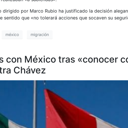
dirigido por Marco Rubio ha justificado la decisión alegan
e sentido que «no tolerará acciones que socaven su segurid
méxico
migración
s con México tras «conocer co
stra Chávez