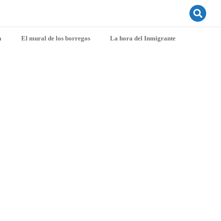
a
El mural de los borregos
La hora del Inmigrante