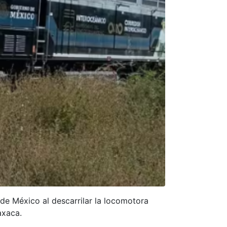
de México al descarrilar la locomotora
axaca.