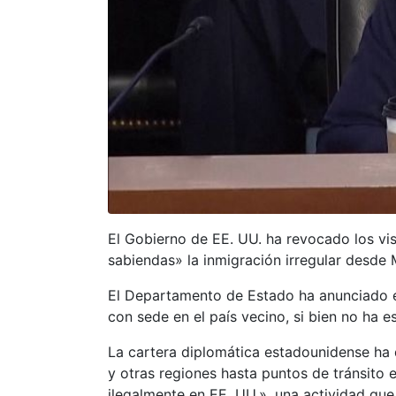
El Gobierno de EE. UU. ha revocado los vis
sabiendas» la inmigración irregular desde M
El Departamento de Estado ha anunciado es
con sede en el país vecino, si bien no ha 
La cartera diplomática estadounidense ha 
y otras regiones hasta puntos de tránsito
ilegalmente en EE. UU.», una actividad que