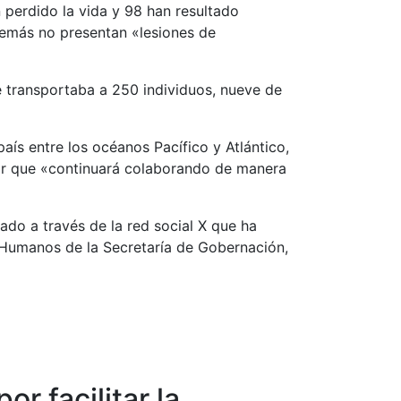
perdido la vida y 98 han resultado
 demás no presentan «lesiones de
e transportaba a 250 individuos, nueve de
aís entre los océanos Pacífico y Atlántico,
rmar que «continuará colaborando de manera
ado a través de la red social X que ha
 Humanos de la Secretaría de Gobernación,
r facilitar la