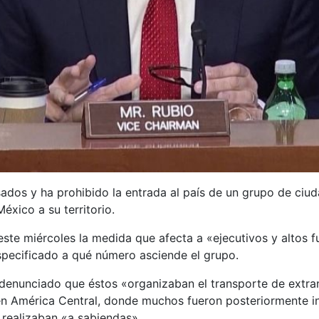
ados y ha prohibido la entrada al país de un grupo de ciud
éxico a su territorio.
te miércoles la medida que afecta a «ejecutivos y altos 
especificado a qué número asciende el grupo.
denunciado que éstos «organizaban el transporte de extran
 en América Central, donde muchos fueron posteriormente i
 realizaban «a sabiendas».