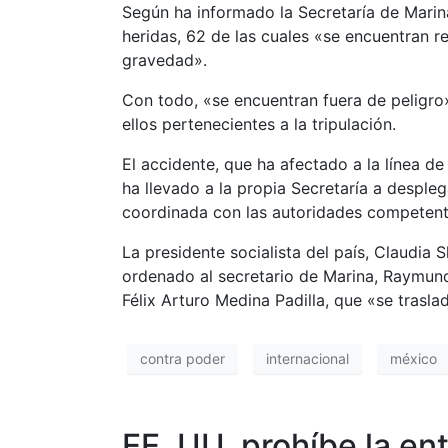
Según ha informado la Secretaría de Marin
heridas, 62 de las cuales «se encuentran r
gravedad».
Con todo, «se encuentran fuera de peligro
ellos pertenecientes a la tripulación.
El accidente, que ha afectado a la línea de
ha llevado a la propia Secretaría a desple
coordinada con las autoridades competente
La presidente socialista del país, Claudia 
ordenado al secretario de Marina, Raymun
Félix Arturo Medina Padilla, que «se trasla
contra poder
internacional
méxico
EE. UU. prohíbe la ent