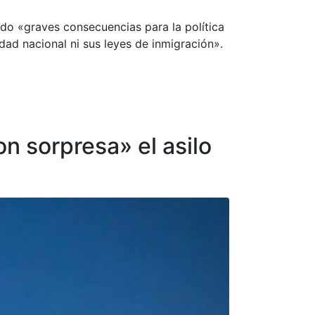
do «graves consecuencias para la política
ad nacional ni sus leyes de inmigración».
n sorpresa» el asilo