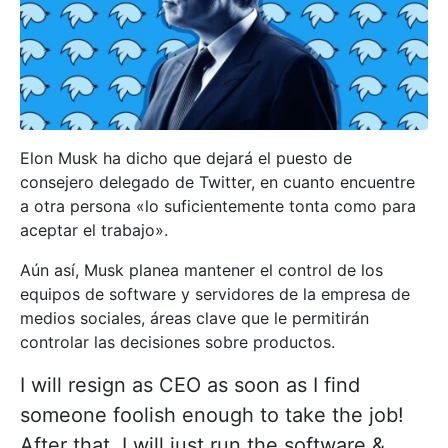
Elon Musk ha dicho que dejará el puesto de
consejero delegado de Twitter, en cuanto encuentre
a otra persona «lo suficientemente tonta como para
aceptar el trabajo».
Aún así, Musk planea mantener el control de los
equipos de software y servidores de la empresa de
medios sociales, áreas clave que le permitirán
controlar las decisiones sobre productos.
I will resign as CEO as soon as I find
someone foolish enough to take the job!
After that, I will just run the software &