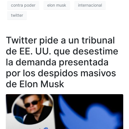
contra poder
elon musk
internacional
twitter
Twitter pide a un tribunal
de EE. UU. que desestime
la demanda presentada
por los despidos masivos
de Elon Musk