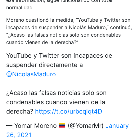
esa información, sigue funcionando con total
normalidad.
Moreno cuestionó la medida, “YouTube y Twitter son
incapaces de suspender a Nicolás Maduro,” continuó,
“¿Acaso las falsas noticias solo son condenables
cuando vienen de la derecha?”
YouTube y Twitter son incapaces de
suspender directamente a
@NicolasMaduro
¿Acaso las falsas noticias solo son
condenables cuando vienen de la
derecha?
https://t.co/urbcqlqt4D
— Yomar Moreno
(@YomarMr)
January
26, 2021