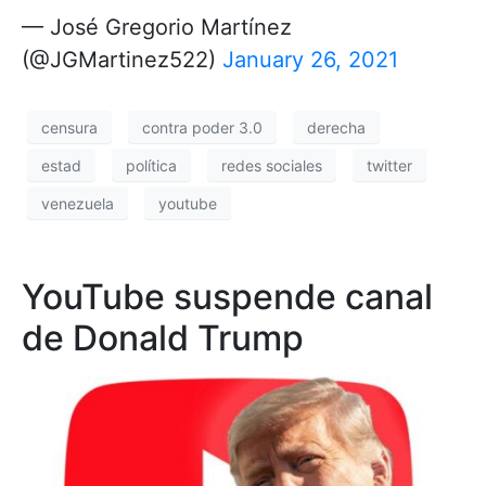
— José Gregorio Martínez
(@JGMartinez522)
January 26, 2021
censura
contra poder 3.0
derecha
estad
política
redes sociales
twitter
venezuela
youtube
YouTube suspende canal
de Donald Trump