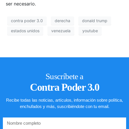
ser necesario.
contra poder 3.0
derecha
donald trump
estados unidos
venezuela
youtube
Suscríbete a
Contra Poder 3.0
Recibe todas las noticias, artículos, información sobre política,
enchufados y más, suscribiéndote con tu email.