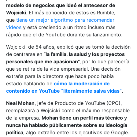
modelo de negocios que ideó el antecesor de
Wojcicki
. El más conocido de estos es Rumble,
que
tiene un mejor algoritmo para recomendar
videos
y está creciendo a un ritmo incluso más
rápido que el de YouTube durante su lanzamiento.
Wojcicki, de 54 años, explicó que se tomó la decisión
de centrarse en “
la familia, la salud y los proyectos
personales que me apasionan
“, por lo que parecería
que se retira de la vida empresarial. Una decisión
extraña para la directora que hace poco había
estado hablando de
cómo la moderación de
contenido en YouTube “literalmente salva vidas”
.
Neal Mohan
, jefe de Producto de YouTube (CPO),
reemplazará a Wojcicki como el máximo responsable
de la empresa.
Mohan tiene un perfil más técnico y
nunca ha hablado públicamente sobre su ideología
política
, algo extraño entre los ejecutivos de Google.