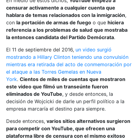
En medio de estos dichos,
YouTube empezó a
censurar activamente a cualquier cuenta que
hablara de temas relacionados con la inmigración
,
con
la portación de armas de fuego
o que
hiciera
referencia a los problemas de salud
que mostraba
la entonces candidata del Partido Demócrata
.
El 11 de septiembre del 2016,
un video surgió
mostrando a Hillary Clinton teniendo una convulsión
mientras era retirada del acto de conmemoración por
el ataque a las Torres Gemelas en Nueva
York
.
Cientos de miles de cuentas que mostraron
este video que filmó un transeúnte fueron
eliminados de YouTube
, y desde entonces, la
decisión de Wojcicki de darle un perfil político a la
empresa marcaría el destino para siempre.
Desde entonces,
varios sitios alternativos surgieron
para competir con YouTube, que ofrecen una
plataforma libre de censura con el mismo exitoso