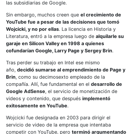
las subsidiarias de Google.
Sin embargo, muchos creen que
el crecimiento de
YouTube fue a pesar de las decisiones que tomó
Wojcicki, y no por ellas
. La licencia en Historia y
Literatura, entró a la empresa luego de
alquilarle su
garaje en Silicon Valley en 1998 a quienes
cofundarían Google, Larry Page y Sergey Brin
.
Tras perder su trabajo en Intel ese mismo
año,
decidió sumarse al emprendimiento de Page y
Brin
, como su decimosexto empleado de la
compañía. Allí, fue fundamental en el
desarrollo de
Google AdSense
, el servicio de monetización de
videos y contenido, que después
implementó
exitosamente en YouTube
.
Wojcicki fue designada en 2003 para dirigir el
servicio de video de la empresa que intentaba
competir con YouTube, pero
terminó argumentando