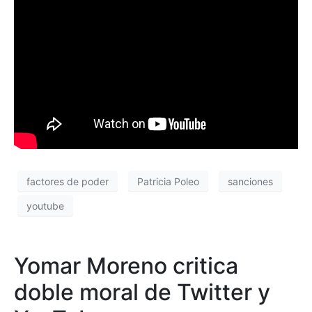
factores de poder
Patricia Poleo
sanciones
youtube
Yomar Moreno critica
doble moral de Twitter y