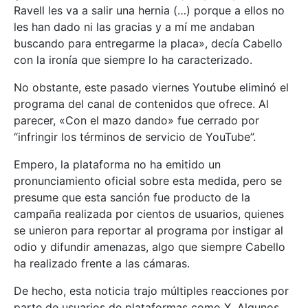
Ravell les va a salir una hernia (…) porque a ellos no
les han dado ni las gracias y a mí me andaban
buscando para entregarme la placa», decía Cabello
con la ironía que siempre lo ha caracterizado.
No obstante, este pasado viernes Youtube eliminó el
programa del canal de contenidos que ofrece. Al
parecer, «Con el mazo dando» fue cerrado por
“infringir los términos de servicio de YouTube”.
Empero, la plataforma no ha emitido un
pronunciamiento oficial sobre esta medida, pero se
presume que esta sanción fue producto de la
campaña realizada por cientos de usuarios, quienes
se unieron para reportar al programa por instigar al
odio y difundir amenazas, algo que siempre Cabello
ha realizado frente a las cámaras.
De hecho, esta noticia trajo múltiples reacciones por
parte de usuarios de plataformas como X. Algunos