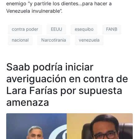
enemigo “y partirle los dientes…para hacer a
Venezuela invulnerable”.
contra poder
EEUU
esequibo
FANB
nacional
Narcotirania
venezuela
Saab podría iniciar
averiguación en contra de
Lara Farías por supuesta
amenaza