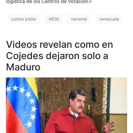
logística de los Centros de Votación.»
contra poder
MCM
nacional
venezuela
Videos revelan como en
Cojedes dejaron solo a
Maduro