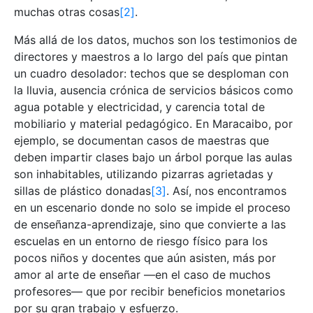
muchas otras cosas
[2]
.
Más allá de los datos, muchos son los testimonios de
directores y maestros a lo largo del país que pintan
un cuadro desolador: techos que se desploman con
la lluvia, ausencia crónica de servicios básicos como
agua potable y electricidad, y carencia total de
mobiliario y material pedagógico. En Maracaibo, por
ejemplo, se documentan casos de maestras que
deben impartir clases bajo un árbol porque las aulas
son inhabitables, utilizando pizarras agrietadas y
sillas de plástico donadas
[3]
. Así, nos encontramos
en un escenario donde no solo se impide el proceso
de enseñanza-aprendizaje, sino que convierte a las
escuelas en un entorno de riesgo físico para los
pocos niños y docentes que aún asisten, más por
amor al arte de enseñar —en el caso de muchos
profesores— que por recibir beneficios monetarios
por su gran trabajo y esfuerzo.