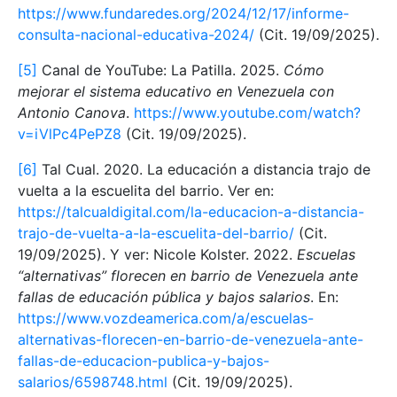
https://www.fundaredes.org/2024/12/17/informe-
consulta-nacional-educativa-2024/
(Cit. 19/09/2025).
[5]
Canal de YouTube: La Patilla. 2025.
Cómo
mejorar el sistema educativo en Venezuela con
Antonio Canova
.
https://www.youtube.com/watch?
v=iVlPc4PePZ8
(Cit. 19/09/2025).
[6]
Tal Cual. 2020. La educación a distancia trajo de
vuelta a la escuelita del barrio. Ver en:
https://talcualdigital.com/la-educacion-a-distancia-
trajo-de-vuelta-a-la-escuelita-del-barrio/
(Cit.
19/09/2025). Y ver: Nicole Kolster. 2022.
Escuelas
“alternativas” florecen en barrio de Venezuela ante
fallas de educación pública y bajos salarios
. En:
https://www.vozdeamerica.com/a/escuelas-
alternativas-florecen-en-barrio-de-venezuela-ante-
fallas-de-educacion-publica-y-bajos-
salarios/6598748.html
(Cit. 19/09/2025).