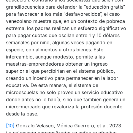
grandilocuencias para defender la “educación gratis”
para favorecer a los más “desfavorecidos”, el caso
venezolano muestra que, en un contexto de pobreza
extrema, los padres realizan un esfuerzo significativo
para pagar cuotas que oscilan entre 1 y 10 dólares
semanales por niño, algunas veces pagando en
especie, con alimentos u otros bienes. Este
intercambio, aunque modesto, permite a las
maestras-emprendedoras obtener un ingreso
superior al que percibirían en el sistema público,
creando un incentivo para permanecer en la labor
educativa. De esta manera, el sistema de
microescuelas no solo provee un servicio educativo
donde antes no lo había, sino que también genera un
micro-mercado que revaloriza la profesión docente
desde la base.
[10]
Gonzalo Velasco, Mónica Guerrero, et al. 2023.
La educación personalizada: un enfoque efectivo