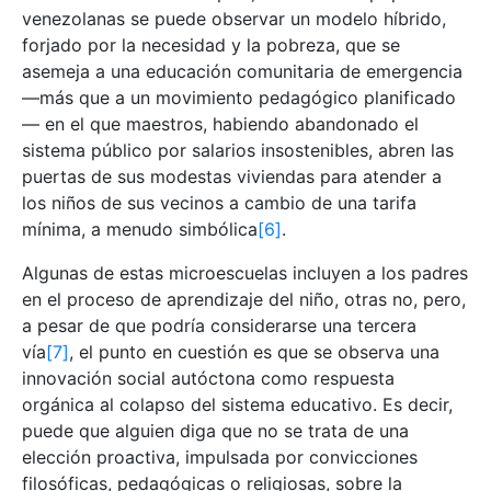
venezolanas se puede observar un modelo híbrido,
forjado por la necesidad y la pobreza, que se
asemeja a una educación comunitaria de emergencia
—más que a un movimiento pedagógico planificado
— en el que maestros, habiendo abandonado el
sistema público por salarios insostenibles, abren las
puertas de sus modestas viviendas para atender a
los niños de sus vecinos a cambio de una tarifa
mínima, a menudo simbólica
[6]
.
Algunas de estas microescuelas incluyen a los padres
en el proceso de aprendizaje del niño, otras no, pero,
a pesar de que podría considerarse una tercera
vía
[7]
, el punto en cuestión es que se observa una
innovación social autóctona como respuesta
orgánica al colapso del sistema educativo. Es decir,
puede que alguien diga que no se trata de una
elección proactiva, impulsada por convicciones
filosóficas, pedagógicas o religiosas, sobre la