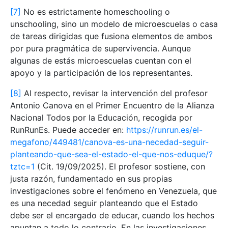
[7]
No es estrictamente homeschooling o
unschooling, sino un modelo de microescuelas o casa
de tareas dirigidas que fusiona elementos de ambos
por pura pragmática de supervivencia. Aunque
algunas de estás microescuelas cuentan con el
apoyo y la participación de los representantes.
[8]
Al respecto, revisar la intervención del profesor
Antonio Canova en el Primer Encuentro de la Alianza
Nacional Todos por la Educación, recogida por
RunRunEs. Puede acceder en:
https://runrun.es/el-
megafono/449481/canova-es-una-necedad-seguir-
planteando-que-sea-el-estado-el-que-nos-eduque/?
tztc=1
(Cit. 19/09/2025). El profesor sostiene, con
justa razón, fundamentado en sus propias
investigaciones sobre el fenómeno en Venezuela, que
es una necedad seguir planteando que el Estado
debe ser el encargado de educar, cuando los hechos
apuntan a todo lo contrario. En las investigaciones