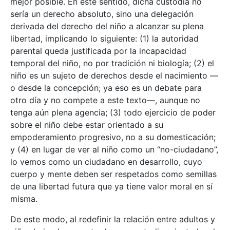
mejor posible. En este sentido, dicha custodia no
sería un derecho absoluto, sino una delegación
derivada del derecho del niño a alcanzar su plena
libertad, implicando lo siguiente: (1) la autoridad
parental queda justificada por la incapacidad
temporal del niño, no por tradición ni biología; (2) el
niño es un sujeto de derechos desde el nacimiento —
o desde la concepción; ya eso es un debate para
otro día y no compete a este texto—, aunque no
tenga aún plena agencia; (3) todo ejercicio de poder
sobre el niño debe estar orientado a su
empoderamiento progresivo, no a su domesticación;
y (4) en lugar de ver al niño como un “no-ciudadano”,
lo vemos como un ciudadano en desarrollo, cuyo
cuerpo y mente deben ser respetados como semillas
de una libertad futura que ya tiene valor moral en sí
misma.
De este modo, al redefinir la relación entre adultos y