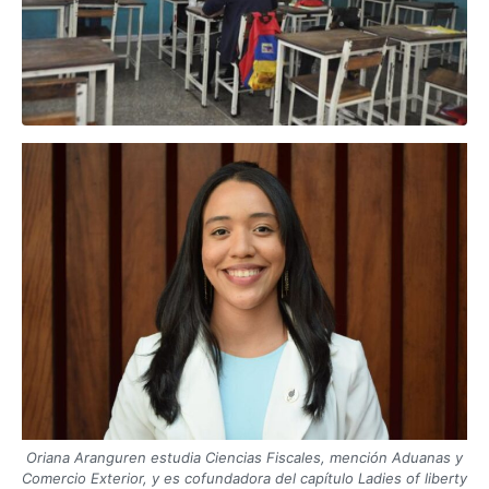
Oriana Aranguren estudia Ciencias Fiscales, mención Aduanas y
Comercio Exterior, y es cofundadora del capítulo Ladies of liberty