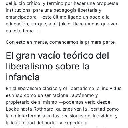
del juicio crítico; y termino por hacer una propuesta
institucional para una pedagogía libertaria y
emancipadora —este último ligado un poco a la
educación, porque, a mi juicio, tiene mucho que ver
en este tema—.
Con esto en mente, comencemos la primera parte.
El gran vacío teórico del
liberalismo sobre la
infancia
En el liberalismo clásico y el libertarismo, el individuo
es visto como un ser racional, autónomo y
propietario de sí mismo —podemos verlo desde
Locke hasta Rothbard, quienes ven la libertad como
la no interferencia en las decisiones del individuo, y
la legitimidad del poder se supedita al