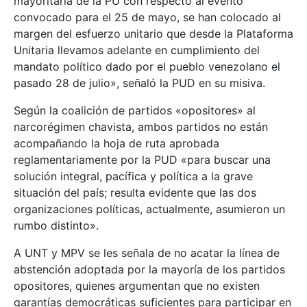
mayoritaria de la PU con respecto al evento
convocado para el 25 de mayo, se han colocado al
margen del esfuerzo unitario que desde la Plataforma
Unitaria llevamos adelante en cumplimiento del
mandato político dado por el pueblo venezolano el
pasado 28 de julio», señaló la PUD en su misiva.
Según la coalición de partidos «opositores» al
narcorégimen chavista, ambos partidos no están
acompañando la hoja de ruta aprobada
reglamentariamente por la PUD «para buscar una
solución integral, pacífica y política a la grave
situación del país; resulta evidente que las dos
organizaciones políticas, actualmente, asumieron un
rumbo distinto».
A UNT y MPV se les señala de no acatar la línea de
abstención adoptada por la mayoría de los partidos
opositores, quienes argumentan que no existen
garantías democráticas suficientes para participar en