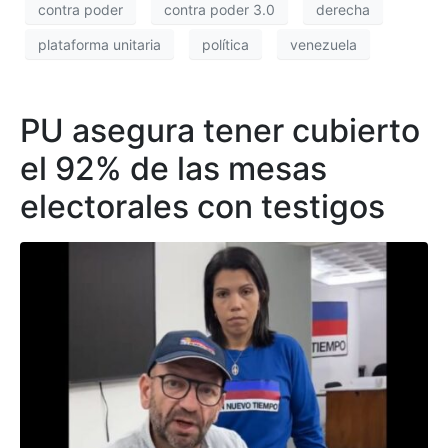
contra poder
contra poder 3.0
derecha
plataforma unitaria
política
venezuela
PU asegura tener cubierto
el 92% de las mesas
electorales con testigos