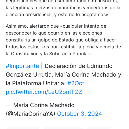
negociaciones que no está acordarla con nosotros,
las legítimas fuerzas democráticas vencedoras de la
elección presidencial; y esto no lo aceptamos».
Asimismo, alertaron que «cualquier intento de
desconocer lo que ocurrió en las elecciones
constituiría un golpe de Estado que obliga a hacer
todos los esfuerzos por restituir la plena vigencia de
la Constitución y la Soberanía Popular».
#Importante
| Declaración de Edmundo
González Urrutia, María Corina Machado y
la Plataforma Unitaria.
#2Oct
pic.twitter.com/LeU2onITQZ
— María Corina Machado
(@MariaCorinaYA)
October 3, 2024