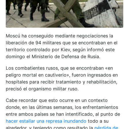
Moscú ha conseguido mediante negociaciones la
liberación de 94 militares que se encontraban en el
territorio controlado por Kiev, según informó este
domingo el Ministerio de Defensa de Rusia.
Los combatientes rusos, que se encontraban «en
peligro mortal en cautiverio», fueron ingresados en
hospitales para recibir tratamiento y rehabilitación,
precisó el organismo militar ruso.
Cabe recordar que esto ocurre en un contexto
donde, en las últimas semanas, los enfrentamientos
entre ambos países se han intentificado, al punto de
hacer estallar una represa inundando
todo a su
alrededor, y teniendo como resultado la
pérdida de