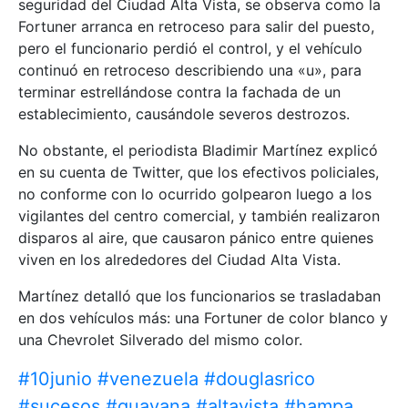
seguridad del Ciudad Alta Vista, se observa como la
Fortuner arranca en retroceso para salir del puesto,
pero el funcionario perdió el control, y el vehículo
continuó en retroceso describiendo una «u», para
terminar estrellándose contra la fachada de un
establecimiento, causándole severos destrozos.
No obstante, el periodista Bladimir Martínez explicó
en su cuenta de Twitter, que los efectivos policiales,
no conforme con lo ocurrido golpearon luego a los
vigilantes del centro comercial, y también realizaron
disparos al aire, que causaron pánico entre quienes
viven en los alrededores del Ciudad Alta Vista.
Martínez detalló que los funcionarios se trasladaban
en dos vehículos más: una Fortuner de color blanco y
una Chevrolet Silverado del mismo color.
#10junio
#venezuela
#douglasrico
#sucesos
#guayana
#altavista
#hampa