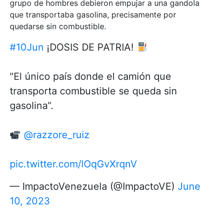
grupo de hombres debieron empujar a una gandola
que transportaba gasolina, precisamente por
quedarse sin combustible.
#10Jun
¡DOSIS DE PATRIA!
"El único país donde el camión que
transporta combustible se queda sin
gasolina”.
@razzore_ruiz
pic.twitter.com/lOqGvXrqnV
— ImpactoVenezuela (@ImpactoVE)
June
10, 2023