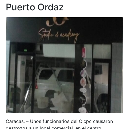
Puerto Ordaz
Caracas. – Unos funcionarios del Cicpc causaron
destrozos a un local comercial, en el centro