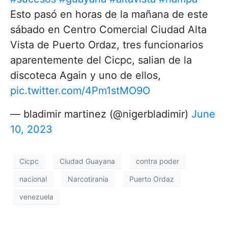
Esto pasó en horas de la mañana de este
sábado en Centro Comercial Ciudad Alta
Vista de Puerto Ordaz, tres funcionarios
aparentemente del Cicpc, salian de la
discoteca Again y uno de ellos,
pic.twitter.com/4Pm1stMO9O
— bladimir martinez (@nigerbladimir)
June
10, 2023
Cicpc
Ciudad Guayana
contra poder
nacional
Narcotirania
Puerto Ordaz
venezuela