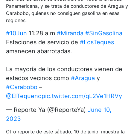
Panamericana, y se trata de conductores de Aragua y
Carabobo, quienes no consiguen gasolina en esas
regiones.
#10Jun
11:28 a.m
#Miranda
#SinGasolina
Estaciones de servicio de
#LosTeques
amanecen abarrotadas.
La mayoría de los conductores vienen de
estados vecinos como
#Aragua
y
#Carabobo
–
@ElTequeno
pic.twitter.com/qL2Ve1HRVy
— Reporte Ya (@ReporteYa)
June 10,
2023
Otro reporte de este sábado, 10 de junio, muestra la