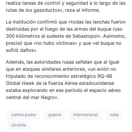
realiza tareas de control y seguridad a lo largo de las
rutas de los gasoductos», reza el informe.
La institución confirmó que «todas las lanchas fueron
destruidas por el fuego de las armas del buque ruso
300 kilómetros al sudeste de Sebastopol». Asimismo,
precisó que «no hubo víctimas» y que «el buque no
sufrió daños».
Además, las autoridades rusas señalan que al igual
que en ataques similares anteriores, «un avión no
tripulado de reconocimiento estratégico RQ-4B
Global Hawk de la Fuerza Aérea estadounidense
estaba explorando en ese período el espacio aéreo
central del mar Negro».
contra poder
guerra
internacional
rusia
Ucrania