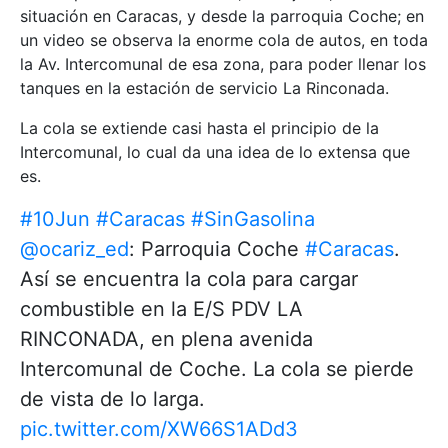
situación en Caracas, y desde la parroquia Coche; en
un video se observa la enorme cola de autos, en toda
la Av. Intercomunal de esa zona, para poder llenar los
tanques en la estación de servicio La Rinconada.
La cola se extiende casi hasta el principio de la
Intercomunal, lo cual da una idea de lo extensa que
es.
#10Jun
#Caracas
#SinGasolina
@ocariz_ed
: Parroquia Coche
#Caracas
.
Así se encuentra la cola para cargar
combustible en la E/S PDV LA
RINCONADA, en plena avenida
Intercomunal de Coche. La cola se pierde
de vista de lo larga.
pic.twitter.com/XW66S1ADd3