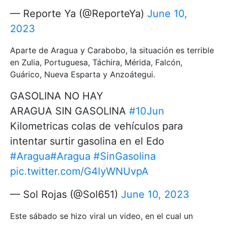
— Reporte Ya (@ReporteYa)
June 10,
2023
Aparte de Aragua y Carabobo, la situación es terrible
en Zulia, Portuguesa, Táchira, Mérida, Falcón,
Guárico, Nueva Esparta y Anzoátegui.
GASOLINA NO HAY
ARAGUA SIN GASOLINA
#10Jun
Kilometricas colas de vehículos para
intentar surtir gasolina en el Edo
#Aragua
#Aragua
#SinGasolina
pic.twitter.com/G4lyWNUvpA
— Sol Rojas (@Sol651)
June 10, 2023
Este sábado se hizo viral un video, en el cual un