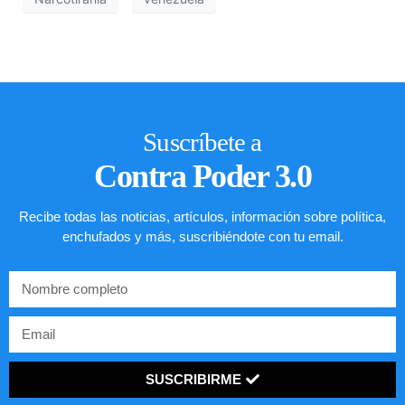
Suscríbete a
Contra Poder 3.0
Recibe todas las noticias, artículos, información sobre política,
enchufados y más, suscribiéndote con tu email.
SUSCRIBIRME