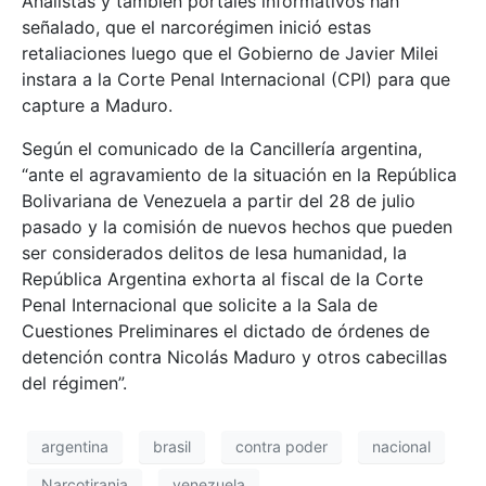
Analistas y también portales informativos han
señalado, que el narcorégimen inició estas
retaliaciones luego que el Gobierno de Javier Milei
instara a la Corte Penal Internacional (CPI) para que
capture a Maduro.
Según el comunicado de la Cancillería argentina,
“ante el agravamiento de la situación en la República
Bolivariana de Venezuela a partir del 28 de julio
pasado y la comisión de nuevos hechos que pueden
ser considerados delitos de lesa humanidad, la
República Argentina exhorta al fiscal de la Corte
Penal Internacional que solicite a la Sala de
Cuestiones Preliminares el dictado de órdenes de
detención contra Nicolás Maduro y otros cabecillas
del régimen”.
argentina
brasil
contra poder
nacional
Narcotirania
venezuela