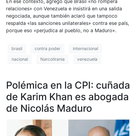
En ese contexto, agregó que Brasil «no romperá
relaciones» con Venezuela e insistirá en una salida
negociada, aunque también aclaró que tampoco
respalda «las sanciones unilaterales» contra ese país,
porque eso «perjudica al pueblo, no a Maduro».
brasil
contra poder
internacional
nacional
Narcotirania
venezuela
Polémica en la CPI: cuñada
de Karim Khan es abogada
de Nicolás Maduro