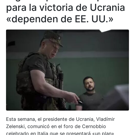
para la victoria de Ucrania
«dependen de EE. UU.»
Esta semana, el presidente de Ucrania, Vladímir
Zelenski, comunicó en el foro de Cernobbio
celebrado en Italia que se presentará «un plan»