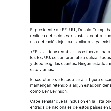
El presidente de EE. UU., Donald Trump, h
realicen detenciones «injustas» contra ci
una detención injusta», similar a la ya exi
«EE. UU. debe redoblar los esfuerzos para 
los EE. UU. se compromete a utilizar todas 
y debe exigirles cuentas. Ningún estadoun
este viernes.
El secretario de Estado será la figura enc
mantengan retenido a algún estadounidense 
como Ley Levinson.
Cabe señalar que la inclusión en la lista
entrada de nacionales de estos países en E