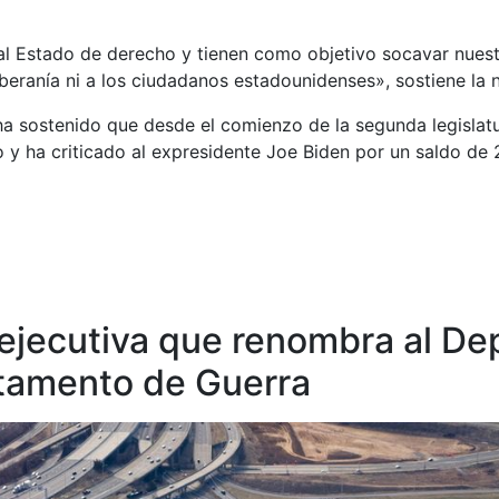
al Estado de derecho y tienen como objetivo socavar nuestr
beranía ni a los ciudadanos estadounidenses», sostiene la 
 ha sostenido que desde el comienzo de la segunda legisla
o y ha criticado al expresidente Joe Biden por un saldo d
 ejecutiva que renombra al D
tamento de Guerra