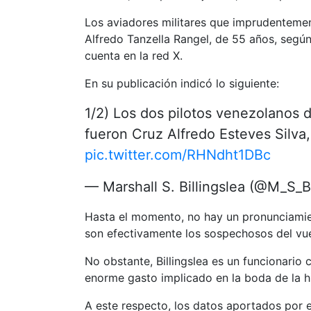
Los aviadores militares que imprudentemen
Alfredo Tanzella Rangel, de 55 años, según 
cuenta en la red X.
En su publicación indicó lo siguiente:
1/2) Los dos pilotos venezolanos
fueron Cruz Alfredo Esteves Silva
pic.twitter.com/RHNdht1DBc
— Marshall S. Billingslea (@M_S_Bi
Hasta el momento, no hay un pronunciamien
son efectivamente los sospechosos del vue
No obstante, Billingslea es un funcionario
enorme gasto implicado en la boda de la hi
A este respecto, los datos aportados por e