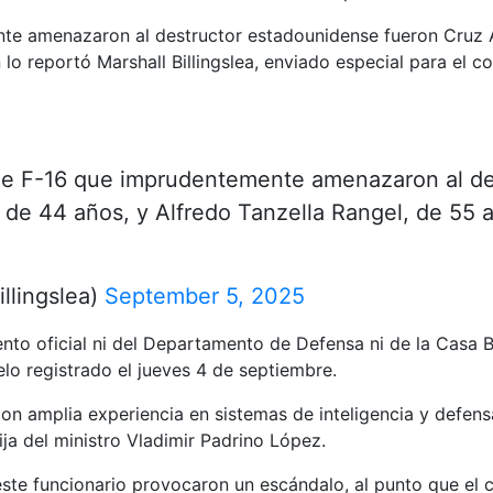
te amenazaron al destructor estadounidense fueron Cruz A
lo reportó Marshall Billingslea, enviado especial para el c
 de F-16 que imprudentemente amenazaron al de
, de 44 años, y Alfredo Tanzella Rangel, de 55
llingslea)
September 5, 2025
to oficial ni del Departamento de Defensa ni de la Casa B
lo registrado el jueves 4 de septiembre.
 con amplia experiencia en sistemas de inteligencia y defens
ja del ministro Vladimir Padrino López.
ste funcionario provocaron un escándalo, al punto que el ca