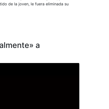
do de la joven, le fuera eliminada su
galmente» a