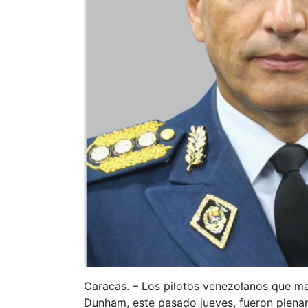
Caracas. – Los pilotos venezolanos que m
Dunham, este pasado jueves, fueron plename