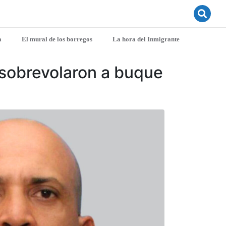
a
El mural de los borregos
La hora del Inmigrante
 sobrevolaron a buque