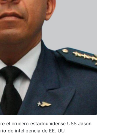
bre el crucero estadounidense USS Jason
io de inteligencia de EE. UU.