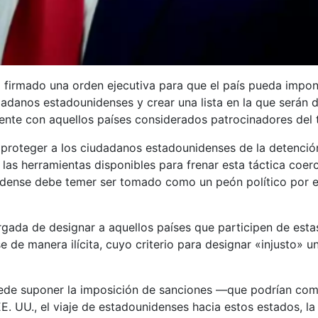
a firmado una orden ejecutiva para que el país pueda impon
udadanos estadounidenses y crear una lista en la que será
stente con aquellos países considerados patrocinadores del 
proteger a los ciudadanos estadounidenses de la detención 
las herramientas disponibles para frenar esta táctica coerc
idense debe temer ser tomado como un peón político por e
argada de designar a aquellos países que participen de es
de manera ilícita, cuyo criterio para designar «injusto» u
 puede suponer la imposición de sanciones —que podrían com
E. UU., el viaje de estadounidenses hacia estos estados, 