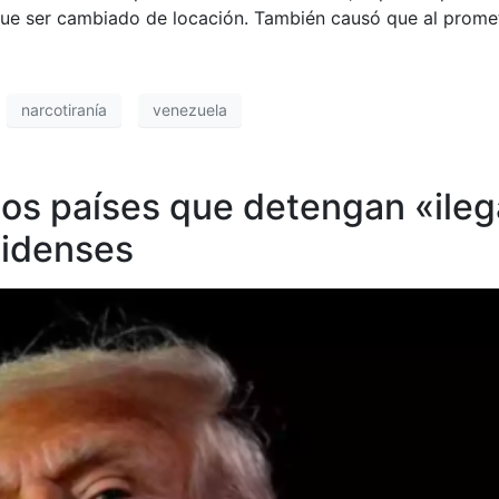
ue ser cambiado de locación. También causó que al prometi
narcotiranía
venezuela
 los países que detengan «ile
idenses