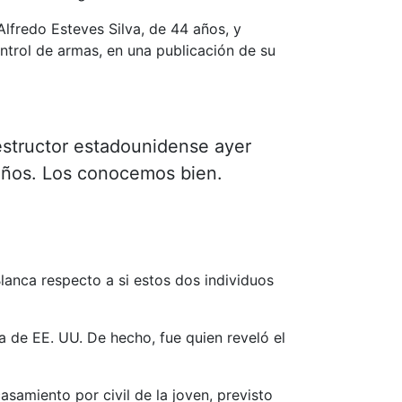
lfredo Esteves Silva, de 44 años, y
ontrol de armas, en una publicación de su
structor estadounidense ayer
 años. Los conocemos bien.
lanca respecto a si estos dos individuos
a de EE. UU. De hecho, fue quien reveló el
samiento por civil de la joven, previsto