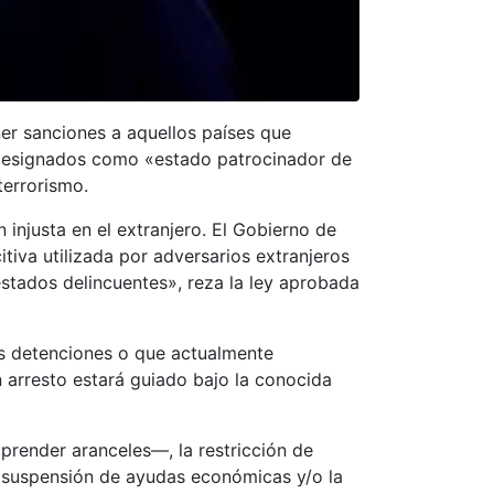
er sanciones a aquellos países que
n designados como «estado patrocinador de
terrorismo.
injusta en el extranjero. El Gobierno de
itiva utilizada por adversarios extranjeros
stados delincuentes», reza la ley aprobada
tas detenciones o que actualmente
n arresto estará guiado bajo la conocida
prender aranceles—, la restricción de
la suspensión de ayudas económicas y/o la