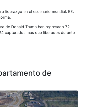
o liderazgo en el escenario mundial. EE.
norma.
tura de Donald Trump han regresado 72
e 24 capturados más que liberados durante
epartamento de