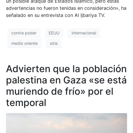
un posible ataque de Estados Islámico, pero estas
advertencias no fueron tenidas en consideración», ha
señalado en su entrevista con Al Ijbariya TV.
contra poder
EEUU
internacional
medio oriente
siria
Advierten que la población
palestina en Gaza «se está
muriendo de frío» por el
temporal