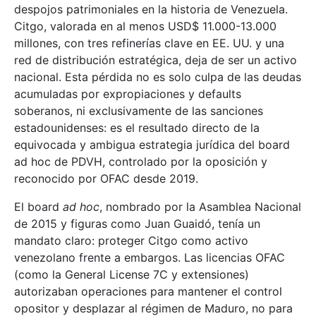
despojos patrimoniales en la historia de Venezuela.
Citgo, valorada en al menos USD$ 11.000-13.000
millones, con tres refinerías clave en EE. UU. y una
red de distribución estratégica, deja de ser un activo
nacional. Esta pérdida no es solo culpa de las deudas
acumuladas por expropiaciones y defaults
soberanos, ni exclusivamente de las sanciones
estadounidenses: es el resultado directo de la
equivocada y ambigua estrategia jurídica del board
ad hoc de PDVH, controlado por la oposición y
reconocido por OFAC desde 2019.
El board
ad hoc
, nombrado por la Asamblea Nacional
de 2015 y figuras como Juan Guaidó, tenía un
mandato claro: proteger Citgo como activo
venezolano frente a embargos. Las licencias OFAC
(como la General License 7C y extensiones)
autorizaban operaciones para mantener el control
opositor y desplazar al régimen de Maduro, no para