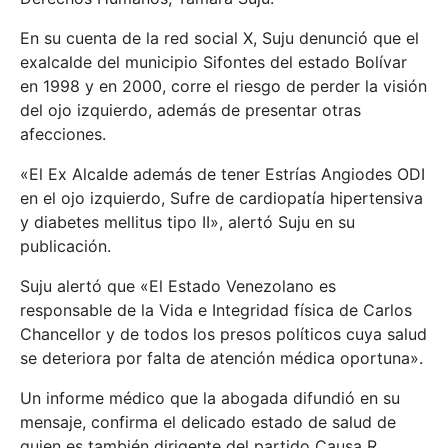
En su cuenta de la red social X, Suju denunció que el
exalcalde del municipio Sifontes del estado Bolívar
en 1998 y en 2000, corre el riesgo de perder la visión
del ojo izquierdo, además de presentar otras
afecciones.
«El Ex Alcalde además de tener Estrías Angiodes ODI
en el ojo izquierdo, Sufre de cardiopatía hipertensiva
y diabetes mellitus tipo II», alertó Suju en su
publicación.
Suju alertó que «El Estado Venezolano es
responsable de la Vida e Integridad física de Carlos
Chancellor y de todos los presos políticos cuya salud
se deteriora por falta de atención médica oportuna».
Un informe médico que la abogada difundió en su
mensaje, confirma el delicado estado de salud de
quien es también dirigente del partido Causa R.