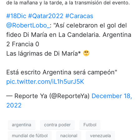
de la mañana y la tarde, a la transmisión del evento.
#18Dic
#Qatar2022
#Caracas
@RobertLobo_
: "Así celebraron el gol del
fideo Di María en La Candelaria. Argentina
2 Francia 0
Las lágrimas de Di María*
Está escrito Argentina será campeón"
pic.twitter.com/iL1h5urJ5K
— Reporte Ya (@ReporteYa)
December 18,
2022
argentina
contra poder
Futbol
mundial de fútbol
nacional
venezuela