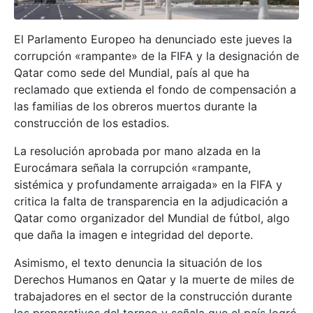
El Parlamento Europeo ha denunciado este jueves la
corrupción «rampante» de la FIFA y la designación de
Qatar como sede del Mundial, país al que ha
reclamado que extienda el fondo de compensación a
las familias de los obreros muertos durante la
construcción de los estadios.
La resolución aprobada por mano alzada en la
Eurocámara señala la corrupción «rampante,
sistémica y profundamente arraigada» en la FIFA y
critica la falta de transparencia en la adjudicación a
Qatar como organizador del Mundial de fútbol, algo
que daña la imagen e integridad del deporte.
Asimismo, el texto denuncia la situación de los
Derechos Humanos en Qatar y la muerte de miles de
trabajadores en el sector de la construcción durante
los preparativos del torneo y señala que el país logró