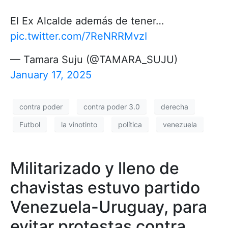
El Ex Alcalde además de tener…
pic.twitter.com/7ReNRRMvzI
— Tamara Suju (@TAMARA_SUJU)
January 17, 2025
contra poder
contra poder 3.0
derecha
Futbol
la vinotinto
política
venezuela
Militarizado y lleno de
chavistas estuvo partido
Venezuela-Uruguay, para
evitar protestas contra