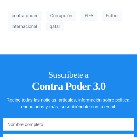
contra poder
Corrupción
FIFA
Futbol
internacional
qatar
Suscríbete a
Contra Poder 3.0
Recibe todas las noticias, artículos, información sobre política,
enchufados y más, suscribiéndote con tu email.