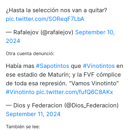
¿Hasta la selección nos van a quitar?
pic.twitter.com/SOReqF7LbA
— Rafalejov (@rafalejov)
September 10,
2024
Otra cuenta denunció:
Había mas
#Sapotintos
que
#Vinotintos
en
ese estadio de Maturín; y la FVF cómplice
de toda esa represión. "Vamos Vinotinto"
#Vinotinto
pic.twitter.com/fufQ6C8AKx
— Dios y Federacion (@Dios_Federacion)
September 11, 2024
También se lee: