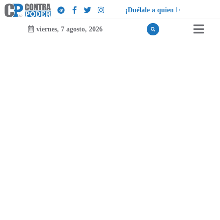
¡
D
u
é
l
a
l
e
a
q
u
i
e
n
l
e
d
u
e
l
a
!
viernes, 7 agosto, 2026