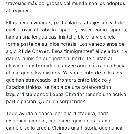
travesías más peligrosas del mundo son los adeptos
al régimen.
Ellos tienen viaticos, particulares tatuajes a nivel del
cuello, usan el cabello rapado y visten como raperos,
hablan una lengua casi ininteligible y la violencia
forma parte de su idiosincrasia. Los venezolanos del
siglo 21 de Chávez. Esos “inmigrantes” al dejarlos ir y
darles la misión que jodan al norte, le quitan al
chavismo un formidable adversario más radica hacia
el mal que ellos mismos. Ya son ciento de miles los
que han atravesado la frontera entre México y
Estados Unidos, se habla de una colaboración
izquierdista donde López Obrador tendría una activa
participación. ¿A quien sorprende?
Todo ayuda a consolidar a la dictadura, nada
evidencia cambio, ni siquiera quien nos juran el
cambio se lo creen. Vivimos una historia que nunca