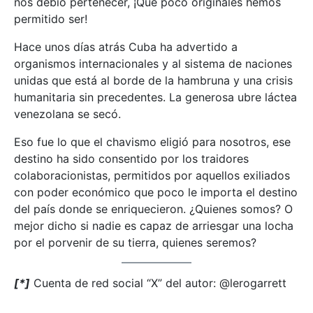
nos debió pertenecer, ¡Que poco originales hemos
permitido ser!
Hace unos días atrás Cuba ha advertido a
organismos internacionales y al sistema de naciones
unidas que está al borde de la hambruna y una crisis
humanitaria sin precedentes. La generosa ubre láctea
venezolana se secó.
Eso fue lo que el chavismo eligió para nosotros, ese
destino ha sido consentido por los traidores
colaboracionistas, permitidos por aquellos exiliados
con poder económico que poco le importa el destino
del país donde se enriquecieron. ¿Quienes somos? O
mejor dicho si nadie es capaz de arriesgar una locha
por el porvenir de su tierra, quienes seremos?
[*]
Cuenta de red social “X” del autor: @lerogarrett