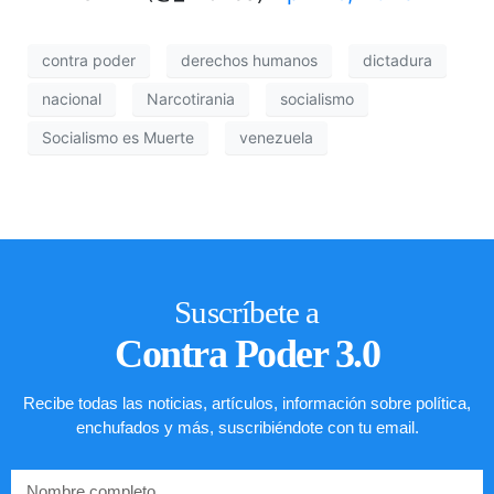
contra poder
derechos humanos
dictadura
nacional
Narcotirania
socialismo
Socialismo es Muerte
venezuela
Suscríbete a
Contra Poder 3.0
Recibe todas las noticias, artículos, información sobre política,
enchufados y más, suscribiéndote con tu email.