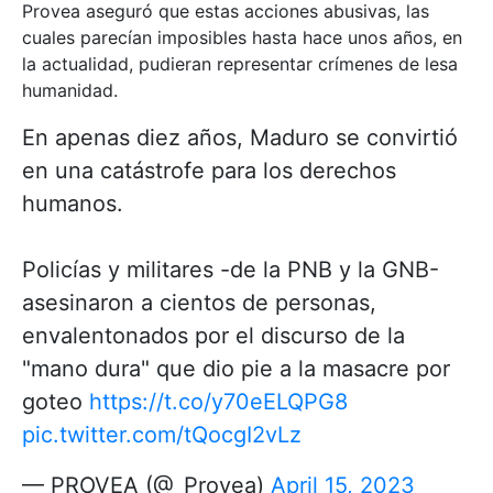
Provea aseguró que estas acciones abusivas, las
cuales parecían imposibles hasta hace unos años, en
la actualidad, pudieran representar crímenes de lesa
humanidad.
En apenas diez años, Maduro se convirtió
en una catástrofe para los derechos
humanos.
Policías y militares -de la PNB y la GNB-
asesinaron a cientos de personas,
envalentonados por el discurso de la
"mano dura" que dio pie a la masacre por
goteo
https://t.co/y70eELQPG8
pic.twitter.com/tQocgI2vLz
— PROVEA (@_Provea)
April 15, 2023