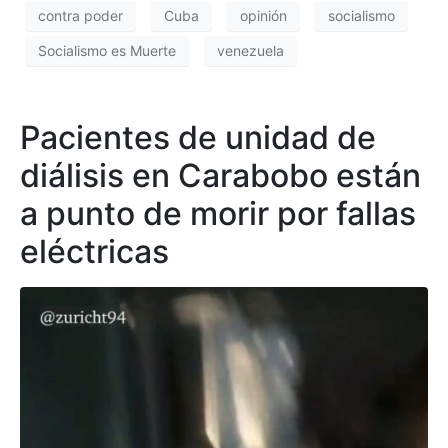
contra poder
Cuba
opinión
socialismo
Socialismo es Muerte
venezuela
Pacientes de unidad de
diálisis en Carabobo están
a punto de morir por fallas
eléctricas