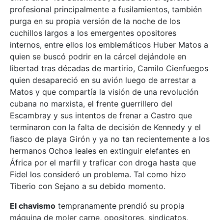
profesional principalmente a fusilamientos, también
purga en su propia versión de la noche de los
cuchillos largos a los emergentes opositores
internos, entre ellos los emblemáticos Huber Matos a
quien se buscó podrir en la cárcel dejándole en
libertad tras décadas de martirio, Camilo Cienfuegos
quien desapareció en su avión luego de arrestar a
Matos y que compartía la visión de una revolución
cubana no marxista, el frente guerrillero del
Escambray y sus intentos de frenar a Castro que
terminaron con la falta de decisión de Kennedy y el
fiasco de playa Girón y ya no tan recientemente a los
hermanos Ochoa leales en extinguir elefantes en
África por el marfil y traficar con droga hasta que
Fidel los consideró un problema. Tal como hizo
Tiberio con Sejano a su debido momento.
El chavismo
tempranamente prendió su propia
máquina de moler carne, opositores, sindicatos,