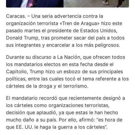
Caracas. – Una seria advertencia contra la
organización terrorista «Tren de Aragua» hizo este
pasado martes el presidente de Estados Unidos,
Donald Trump, tras prometer sacar del país a todos
sus integrantes y encarcelar a los más peligrosos.
Durante su discurso a La Nación, que ofrecen todos
los mandatarios electos en esta fecha desde el
Capitolio, Trump hizo un esbozo de sus principales
políticas, entre las cuales tocó el tema referente a los
cárteles de la droga y el terrorismo.
El mandatario recordó que recientemente designó a
los cárteles como organizaciones terroristas,
decisión que aplaudió, ya que estas le han hecho
mucho daño a su país. Por ello, afirmó: “es hora de
que EE. UU. le haga la guerra a los cárteles”.