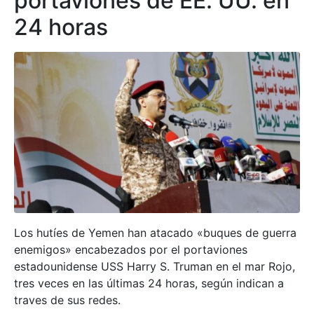
portaviones de EE. UU. en
24 horas
Los hutíes de Yemen han atacado «buques de guerra
enemigos» encabezados por el portaviones
estadounidense USS Harry S. Truman en el mar Rojo,
tres veces en las últimas 24 horas, según indican a
traves de sus redes.