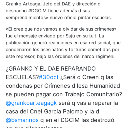
Granko Arteaga, Jefe del DAE y dirección d
despacho #DGCIM tiene además d sus
«emprendimientos» nuevo oficio pintar escuelas.
«El cree que nos vamos a olvidar de sus crímenes»
fue el mensaje enviado por Suju en su tuit. La
publicación generó reacciones en esa red social, que
condenaron los asesinatos y torturas cometidos por
este represor, bajo las órdenes del narco régimen.
¿GRANKO Y EL DAE REPARANDO
ESCUELAS?
#30oct
¿Será q Creen q las
condenas por Crímenes d lesa Humanidad
se pueden pagar con Trabajo Comunitario?
@grankoarteagagk
será q vas a reparar la
casa del Cnel Garcia Palomo y la d
@bsmarinos
q en el DGCIM las destrozó