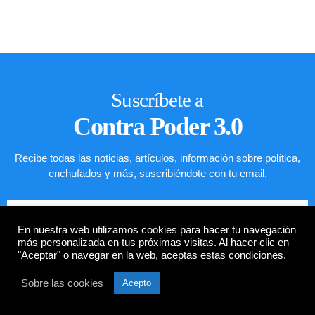
Suscríbete a
Contra Poder 3.0
Recibe todas las noticias, artículos, información sobre política,
enchufados y más, suscribiéndote con tu email.
En nuestra web utilizamos cookies para hacer tu navegación
más personalizada en tus próximas visitas. Al hacer clic en
"Aceptar" o navegar en la web, aceptas estas condiciones.
Sobre las cookies
Acepto
SUSCRIBIRME