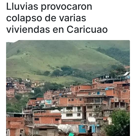
Lluvias provocaron
colapso de varias
viviendas en Caricuao