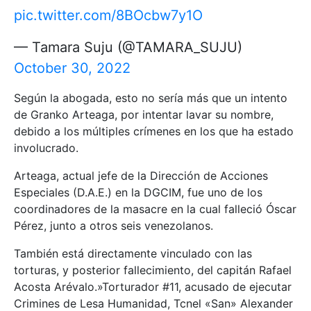
pic.twitter.com/8BOcbw7y1O
— Tamara Suju (@TAMARA_SUJU)
October 30, 2022
Según la abogada, esto no sería más que un intento
de Granko Arteaga, por intentar lavar su nombre,
debido a los múltiples crímenes en los que ha estado
involucrado.
Arteaga, actual jefe de la Dirección de Acciones
Especiales (D.A.E.) en la DGCIM, fue uno de los
coordinadores de la masacre en la cual falleció Óscar
Pérez, junto a otros seis venezolanos.
También está directamente vinculado con las
torturas, y posterior fallecimiento, del capitán Rafael
Acosta Arévalo.»Torturador #11, acusado de ejecutar
Crimines de Lesa Humanidad, Tcnel «San» Alexander