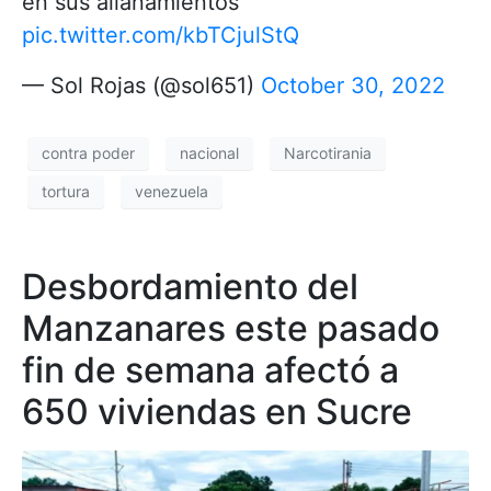
en sus allanamientos
pic.twitter.com/kbTCjulStQ
— Sol Rojas (@sol651)
October 30, 2022
contra poder
nacional
Narcotirania
tortura
venezuela
Desbordamiento del
Manzanares este pasado
fin de semana afectó a
650 viviendas en Sucre