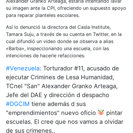
Alexander Granko Arteaga, estaría intentando lavar
su imagen ante la CPI, ofreciendo un supuesto apoyo
para reparar planteles escolares.
Así lo denunció la directora del Casla Institute,
Tamara Suju, a través de su cuenta en Twitter, en la
cual difundió un video donde se observa a alias
«Barba», inspeccionando una escuela, con las
intenciones de hacerle refacciones.
#Venezuela
: Torturador #11, acusado de
ejecutar Crimines de Lesa Humanidad,
TCnel "San" Alexander Granko Arteaga,
Jefe del DAE y dirección d despacho
#DGCIM
tiene además d sus
"emprendimientos" nuevo oficio
pintar
escuelas. El cree que nos vamos a olvidar
de sus crimenes..