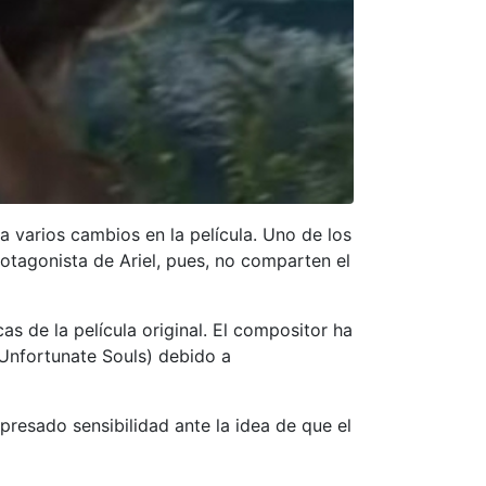
a varios cambios en la película. Uno de los
rotagonista de Ariel, pues, no comparten el
s de la película original. El compositor ha
r Unfortunate Souls) debido a
presado sensibilidad ante la idea de que el