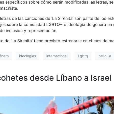
les específicos sobre cómo serán modificadas las letras, se
machista.
etras de las canciones de ‘La Sirenita’ son parte de los e
s sobre la comunidad LGBTQ+ e ideología de género en sus
e inclusión y representación.
e de ‘La Sirenita’ tiene previsto estrenarse en el mes de m
énero
ideologias
internacional
Lgbtq
pelicula
ohetes desde Líbano a Israel