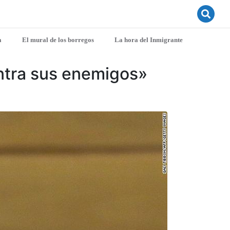
a
El mural de los borregos
La hora del Inmigrante
ontra sus enemigos»