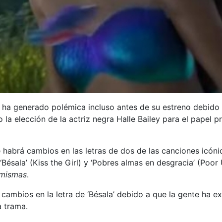
’, ha generado polémica incluso antes de su estreno debido 
 la elección de la actriz negra Halle Bailey para el papel p
abrá cambios en las letras de dos de las canciones icónica
‘Bésala’ (Kiss the Girl) y ‘Pobres almas en desgracia’ (Poo
 mismas
.
cambios en la letra de ‘Bésala’ debido a que la gente ha ex
a trama.