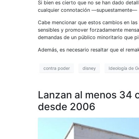
Si bien es cierto que no se han dado detal
cualquier connotación —supuestamente— 
Cabe mencionar que estos cambios en las l
sensibles y promover forzadamente mensaje
demandas de un público minoritario que pid
Además, es necesario resaltar que el remak
contra poder
disney
Ideología de G
Lanzan al menos 34 c
desde 2006