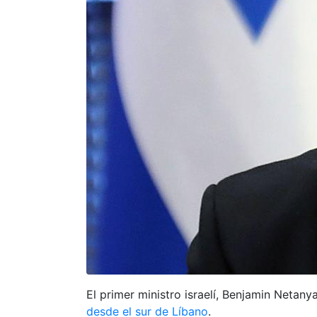
El primer ministro israelí, Benjamin Netan
desde el sur de Líbano
.