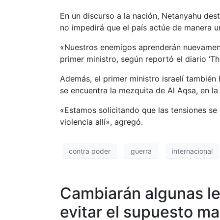
En un discurso a la nación, Netanyahu desta
no impedirá que el país actúe de manera un
«Nuestros enemigos aprenderán nuevamente
primer ministro, según reportó el diario ‘The
Además, el primer ministro israelí también 
se encuentra la mezquita de Al Aqsa, en la
«Estamos solicitando que las tensiones se
violencia allí», agregó.
contra poder
guerra
internacional
Cambiarán algunas let
evitar el supuesto m