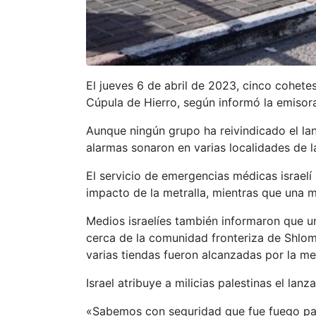
El jueves 6 de abril de 2023, cinco cohete
Cúpula de Hierro, según informó la emisor
Aunque ningún grupo ha reivindicado el lan
alarmas sonaron en varias localidades de l
El servicio de emergencias médicas israel
impacto de la metralla, mientras que una mu
Medios israelíes también informaron que u
cerca de la comunidad fronteriza de Shlom
varias tiendas fueron alcanzadas por la met
Israel atribuye a milicias palestinas el la
«Sabemos con seguridad que fue fuego pale