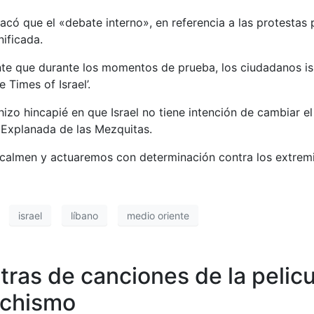
có que el «debate interno», en referencia a las protestas po
ificada.
 que durante los momentos de prueba, los ciudadanos isra
 Times of Israel’.
hizo hincapié en que Israel no tiene intención de cambiar e
 Explanada de las Mezquitas.
 calmen y actuaremos con determinación contra los extrem
israel
líbano
medio oriente
ras de canciones de la pelicul
achismo