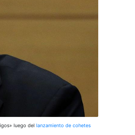
migos» luego del
lanzamiento de cohetes