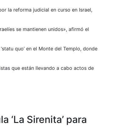
r la reforma judicial en curso en Israel,
elíes se mantienen unidos», afirmó el
l ‘statu quo’ en el Monte del Templo, donde
istas que están llevando a cabo actos de
a ‘La Sirenita’ para