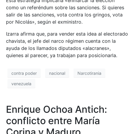
Esta estrategia implicaría «enmarcar la elección
como un referéndum sobre las sanciones. Si quieres
salir de las sanciones, vota contra los gringos, vota
por Nicolás», según el exministro.
Izarra afirma que, para vender esta idea al electorado
chavista, el jefe del narco régimen cuenta con la
ayuda de los llamados diputados «alacranes»,
quienes al parecer, ya trabajan para posicionarla.
contra poder
nacional
Narcotirania
venezuela
Enrique Ochoa Antich:
conflicto entre María
Corina y Maduro