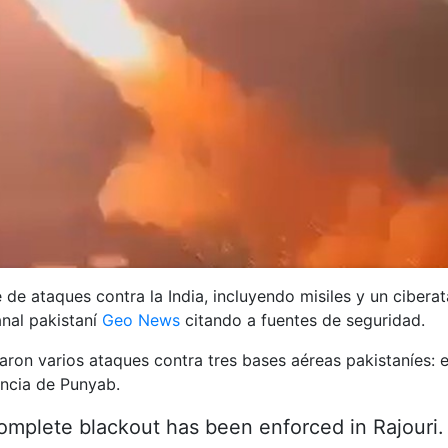
 de ataques contra la India, incluyendo misiles y un cibera
canal pakistaní
Geo News
citando a fuentes de seguridad.
on varios ataques contra tres bases aéreas pakistaníes: e
incia de Punyab.
mplete blackout has been enforced in Rajouri. 