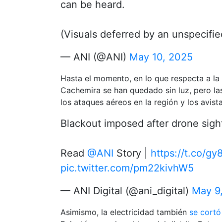
can be heard.
(Visuals deferred by an unspecifi
— ANI (@ANI)
May 10, 2025
Hasta el momento, en lo que respecta a la 
Cachemira se han quedado sin luz, pero la
los ataques aéreos en la región y los avis
Blackout imposed after drone sigh
Read
@ANI
Story |
https://t.co/g
pic.twitter.com/pm22kivhW5
— ANI Digital (@ani_digital)
May 9
Asimismo, la electricidad también
se cortó