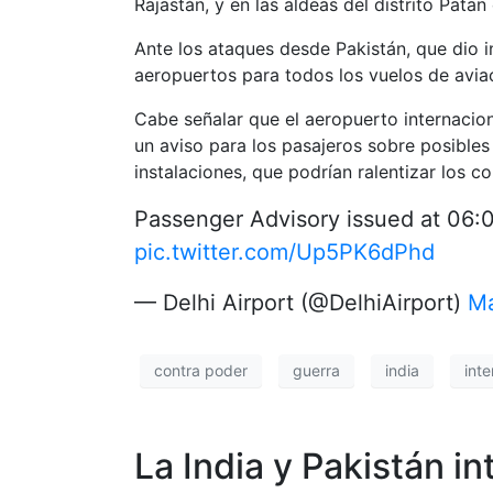
Rajastán, y en las aldeas del distrito Patan
Ante los ataques desde Pakistán, que dio i
aeropuertos para todos los vuelos de aviaci
Cabe señalar que el aeropuerto internacion
un aviso para los pasajeros sobre posibles
instalaciones, que podrían ralentizar los co
Passenger Advisory issued at 06:
pic.twitter.com/Up5PK6dPhd
— Delhi Airport (@DelhiAirport)
Ma
contra poder
guerra
india
inte
La India y Pakistán i