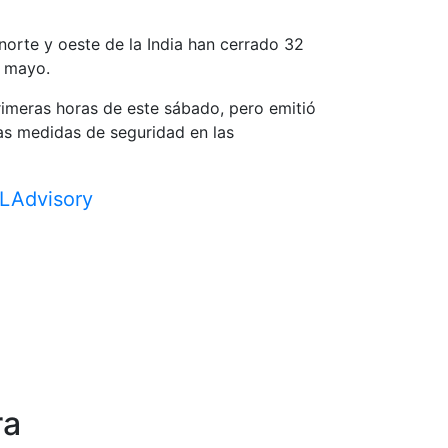
 norte y oeste de la India han cerrado 32
e mayo.
rimeras horas de este sábado, pero emitió
las medidas de seguridad en las
LAdvisory
ra