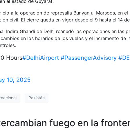
 en el estado de Guyarat.
nicio a la operación de represalia Bunyan ul Marsoos, en el
ón civil. El cierre queda en vigor desde el 9 hasta el 14 d
al Indira Ghandi de Delhi reanudó las operaciones en las p
 cambios en los horarios de los vuelos y el incremento de 
ntroles.
00 Hours
#DelhiAirport
#PassengerAdvisory
#DE
y 10, 2025
rnacional
Pakistán
ntercambian fuego en la fronte