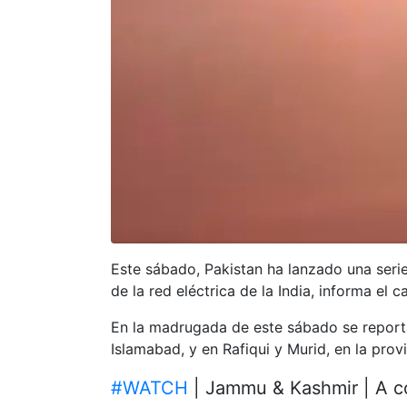
Este sábado, Pakistan ha lanzado una serie
de la red eléctrica de la India, informa el 
En la madrugada de este sábado se reportar
Islamabad, y en Rafiqui y Murid, en la prov
#WATCH
| Jammu & Kashmir | A co