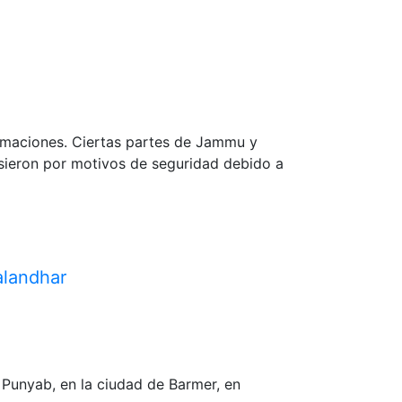
formaciones. Ciertas partes de Jammu y
usieron por motivos de seguridad debido a
alandhar
 Punyab, en la ciudad de Barmer, en