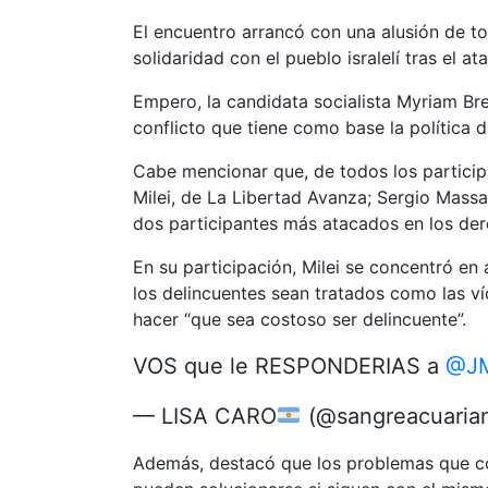
El encuentro arrancó con una alusión de todo
solidaridad con el pueblo isralelí tras el 
Empero, la candidata socialista Myriam Bre
conflicto que tiene como base la política d
Cabe mencionar que, de todos los participa
Milei, de La Libertad Avanza; Sergio Massa
dos participantes más atacados en los der
En su participación, Milei se concentró en 
los delincuentes sean tratados como las víc
hacer “que sea costoso ser delincuente”.
VOS que le RESPONDERIAS a
@JM
— LISA CARO
(@sangreacuaria
Además, destacó que los problemas que com