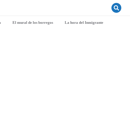
a
El mural de los borregos
La hora del Inmigrante