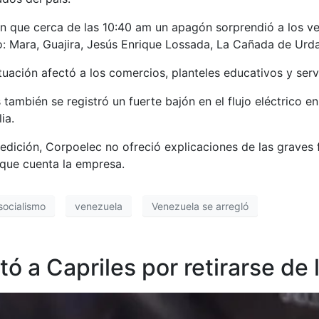
ron que cerca de las 10:40 am un apagón sorprendió a los 
o: Mara, Guajira, Jesús Enrique Lossada, La Cañada de Urda
ituación afectó a los comercios, planteles educativos y serv
 también se registró un fuerte bajón en el flujo eléctrico e
ia.
edición, Corpoelec no ofreció explicaciones de las graves fa
 que cuenta la empresa.
socialismo
venezuela
Venezuela se arregló
tó a Capriles por retirarse de 