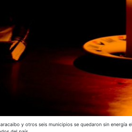
Maracaibo y otros seis municipios se quedaron sin energía e
ados del país.