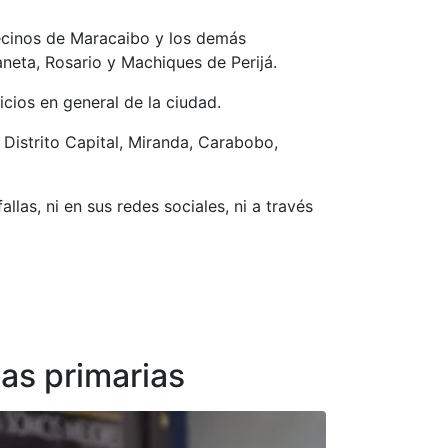
vecinos de Maracaibo y los demás
neta, Rosario y Machiques de Perijá.
icios en general de la ciudad.
n Distrito Capital, Miranda, Carabobo,
llas, ni en sus redes sociales, ni a través
las primarias