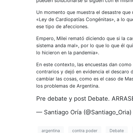
pueden solucionarse si siguen con el mism
Un momento que muestra el desastre que re
«Ley de Cardiopatías Congénitas», a lo que
ese tipo de afecciones.
Empero, Milei remató diciendo que si la cas
sistema anda mal», por lo que lo que él qu
lo hicieron en la pandemia».
En este contexto, las encuestas dan como 
contrarios y dejó en evidencia el descaro
cambiar las cosas, como es el caso de Mas
los problemas de Argentina.
Pre debate y post Debate. ARRAS
— Santiago Oría (@Santiago_Oria
argentina
contra poder
Debate