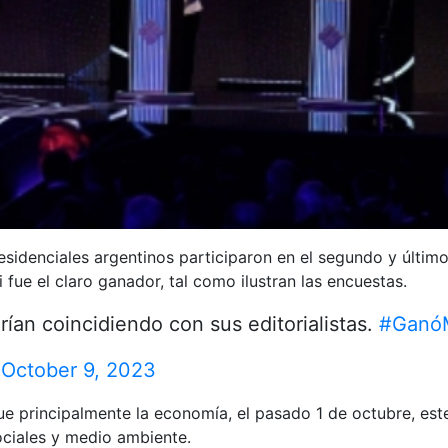
esidenciales argentinos participaron en el segundo y último
 fue el claro ganador, tal como ilustran las encuestas.
rían coincidiendo con sus editorialistas.
#GanóM
)
October 9, 2023
e principalmente la economía, el pasado 1 de octubre, es
sociales y medio ambiente.