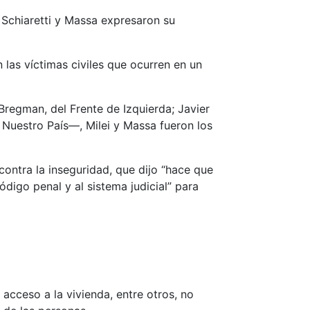
h, Schiaretti y Massa expresaron su
 las víctimas civiles que ocurren en un
Bregman, del Frente de Izquierda; Javier
r Nuestro País—, Milei y Massa fueron los
contra la inseguridad, que dijo “hace que
digo penal y al sistema judicial” para
cceso a la vivienda, entre otros, no