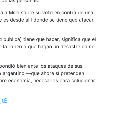
 de las personas.
 a Milei sobre su voto en contra de una
e es desde allí donde se tiene que atacar
 pública] tiene que hacer, significa que el
 se la roben o que hagan un desastre como
pondió bien ante los ataques de sus
no argentino —que ahora sí pretenden
bre economía, necesarios para solucionar
jtE