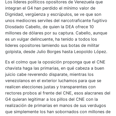
Los lideres políticos opositores de Venezuela que
integran el G4 han perdido el mínimo valor de
Dignidad, vergüenza y escrúpulos, se ve que son
unos mediocres serviles del narcotraficante fugitivo
Diosdado Cabello, de quien la DEA ofrece 10
millones de dólares por su captura. Cabello, aunque
es un vulgar delincuente, ha tenido a todos los
lideres opositores lamiendo sus botas de militar
golpista, desde Julio Borges hasta Leopoldo López.
Es el colmo que la oposición proponga que el CNE
chavista haga las primarias, en qué cabeza a buen
juicio cabe reverendo disparate, mientras los
venezolanos en el exterior luchamos para que se
realicen elecciones justas y transparentes con
rectores probos al frente del CNE, esos alacranes del
G4 quieran legitimar a los pillos del CNE con la
realización de primarias en manos de sus verdugos
que simplemente los han sobornados con millones de