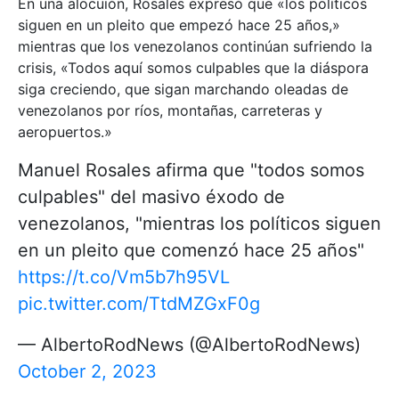
En una alocuión, Rosales expresó que «los políticos
siguen en un pleito que empezó hace 25 años,»
mientras que los venezolanos continúan sufriendo la
crisis, «Todos aquí somos culpables que la diáspora
siga creciendo, que sigan marchando oleadas de
venezolanos por ríos, montañas, carreteras y
aeropuertos.»
Manuel Rosales afirma que "todos somos
culpables" del masivo éxodo de
venezolanos, "mientras los políticos siguen
en un pleito que comenzó hace 25 años"
https://t.co/Vm5b7h95VL
pic.twitter.com/TtdMZGxF0g
— AlbertoRodNews (@AlbertoRodNews)
October 2, 2023