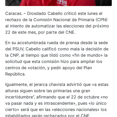
Caracas. – Diosdado Cabello criticó este lunes el
rechazo de la Comisión Nacional de Primaria (CPN)
al intento de automatizar las elecciones del próximo
22 de este mes, por parte del CNE.
En su acostumbrada rueda de prensa desde la sede
del PSUV, Cabello calificó como mala la decisión de
la CNP, al tiempo que tildó como «fin de mundo» la
solicitud que esta comisión hizo para ampliar los
centros de votación, y pedir apoyo del Plan
República.
Igualmente, el jerarca chavista advirtió que «a estas
alturas siguen sobre las primarias una gran
incertidumbre”, afirmando que el 22 de octubre «no
va pasar nada y es intrascendente», pues «lo único
cierto» será que en las «elecciones nacionales» los
inhabilitados serán rechazados por el CNE.