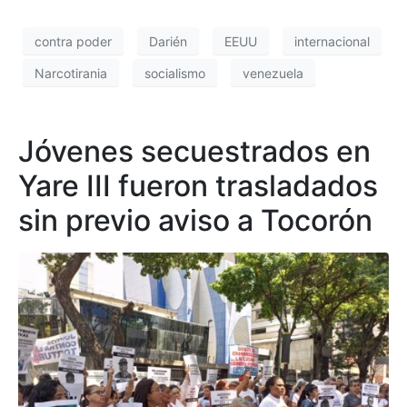
contra poder
Darién
EEUU
internacional
Narcotirania
socialismo
venezuela
Jóvenes secuestrados en
Yare III fueron trasladados
sin previo aviso a Tocorón