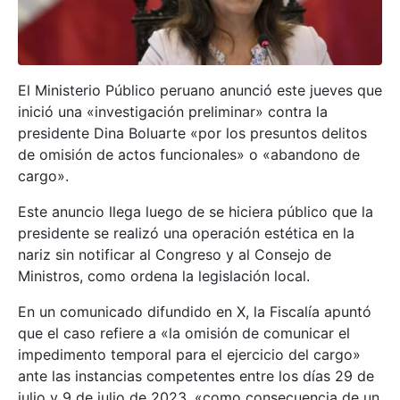
El Ministerio Público peruano anunció este jueves que
inició una «investigación preliminar» contra la
presidente Dina Boluarte «por los presuntos delitos
de omisión de actos funcionales» o «abandono de
cargo».
Este anuncio llega luego de se hiciera público que la
presidente se realizó una operación estética en la
nariz sin notificar al Congreso y al Consejo de
Ministros, como ordena la legislación local.
En un comunicado difundido en X, la Fiscalía apuntó
que el caso refiere a «la omisión de comunicar el
impedimento temporal para el ejercicio del cargo»
ante las instancias competentes entre los días 29 de
julio y 9 de julio de 2023, «como consecuencia de un