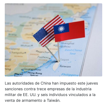
Las autoridades de China han impuesto este jueves
sanciones contra trece empresas de la industria
militar de EE. UU. y seis individuos vinculados a la
venta de armamento a Taiwán.