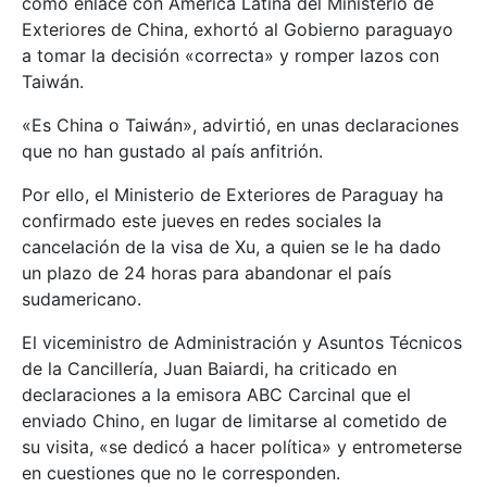
como enlace con América Latina del Ministerio de
Exteriores de China, exhortó al Gobierno paraguayo
a tomar la decisión «correcta» y romper lazos con
Taiwán.
«Es China o Taiwán», advirtió, en unas declaraciones
que no han gustado al país anfitrión.
Por ello, el Ministerio de Exteriores de Paraguay ha
confirmado este jueves en redes sociales la
cancelación de la visa de Xu, a quien se le ha dado
un plazo de 24 horas para abandonar el país
sudamericano.
El viceministro de Administración y Asuntos Técnicos
de la Cancillería, Juan Baiardi, ha criticado en
declaraciones a la emisora ABC Carcinal que el
enviado Chino, en lugar de limitarse al cometido de
su visita, «se dedicó a hacer política» y entrometerse
en cuestiones que no le corresponden.