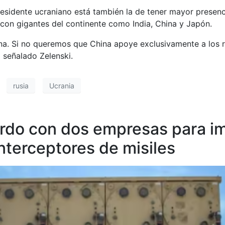
sidente ucraniano está también la de tener mayor presenci
 con gigantes del continente como India, China y Japón.
a. Si no queremos que China apoye exclusivamente a los ru
a señalado Zelenski.
rusia
Ucrania
erdo con dos empresas para im
terceptores de misiles