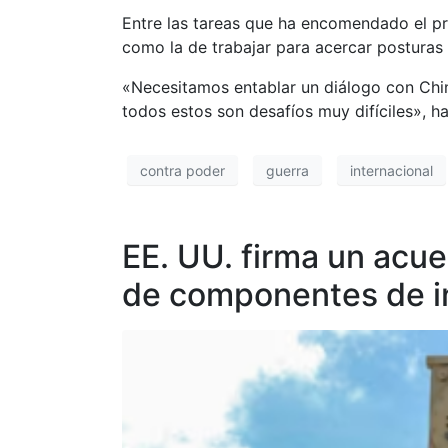
Entre las tareas que ha encomendado el pre
como la de trabajar para acercar posturas
«Necesitamos entablar un diálogo con Chin
todos estos son desafíos muy difíciles», h
contra poder
guerra
internacional
EE. UU. firma un acu
de componentes de in