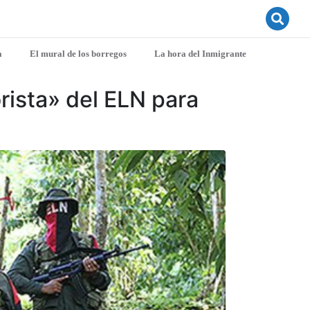
a
El mural de los borregos
La hora del Inmigrante
rista» del ELN para