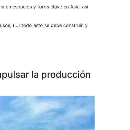
a en espacios y foros clave en Asia, así
sos, (…) todo esto se debe construir, y
pulsar la producción