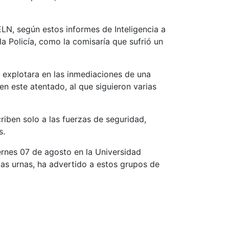
ELN, según estos informes de Inteligencia a
a Policía, como la comisaría que sufrió un
a explotara en las inmediaciones de una
n este atentado, al que siguieron varias
iben solo a las fuerzas de seguridad,
s.
ernes 07 de agosto en la Universidad
las urnas, ha advertido a estos grupos de