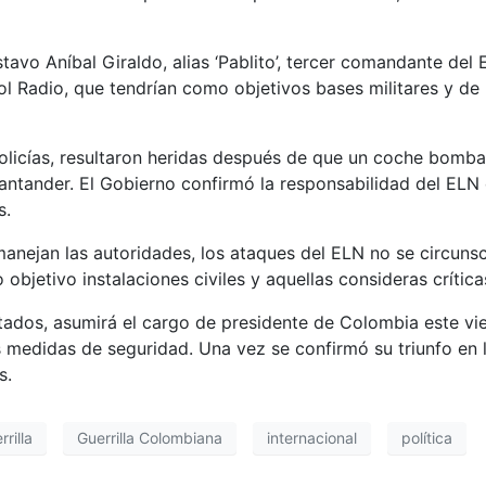
avo Aníbal Giraldo, alias ‘Pablito’, tercer comandante del 
l Radio, que tendrían como objetivos bases militares y de l
policías, resultaron heridas después de que un coche bomb
antander. El Gobierno confirmó la responsabilidad del ELN e
s.
nejan las autoridades, los ataques del ELN no se circunscr
bjetivo instalaciones civiles y aquellas consideras crítica
ntados, asumirá el cargo de presidente de Colombia este vi
 medidas de seguridad. Una vez se confirmó su triunfo en 
s.
rrilla
Guerrilla Colombiana
internacional
política