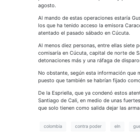
agosto.
Al mando de estas operaciones estaría Gust
los que ha tenido acceso la emisora Caraco
atentado el pasado sábado en Cúcuta.
Al menos diez personas, entre ellas siete 
comisaría en Cúcuta, capital de norte de S
detonaciones más y una ráfaga de disparo
No obstante, según esta información que ma
puesto que también se habrían fijado como o
De la Espriella, que ya condenó estos ate
Santiago de Cali, en medio de unas fuertes
que solo tienen como salida dejar las arma
colombia
contra poder
eln
gue