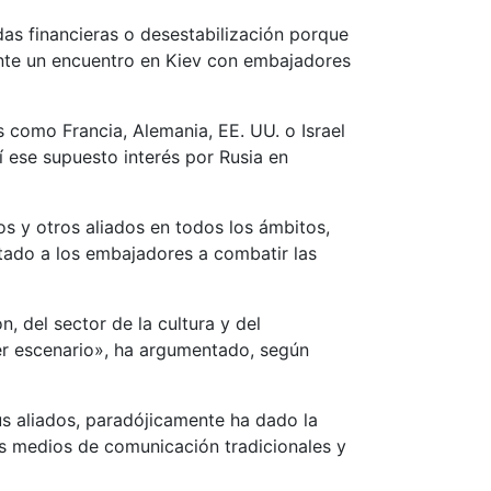
idas financieras o desestabilización porque
nte un encuentro en Kiev con embajadores
 como Francia, Alemania, EE. UU. o Israel
ese supuesto interés por Rusia en
os y otros aliados en todos los ámbitos,
stado a los embajadores a combatir las
, del sector de la cultura y del
ier escenario», ha argumentado, según
us aliados, paradójicamente ha dado la
os medios de comunicación tradicionales y