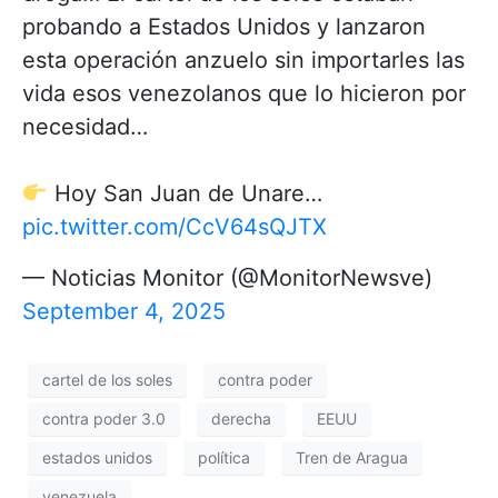
probando a Estados Unidos y lanzaron
esta operación anzuelo sin importarles las
vida esos venezolanos que lo hicieron por
necesidad…
Hoy San Juan de Unare…
pic.twitter.com/CcV64sQJTX
— Noticias Monitor (@MonitorNewsve)
September 4, 2025
cartel de los soles
contra poder
contra poder 3.0
derecha
EEUU
estados unidos
política
Tren de Aragua
venezuela