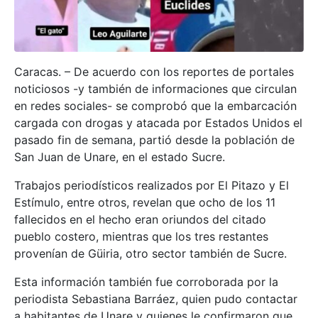
Caracas. – De acuerdo con los reportes de portales
noticiosos -y también de informaciones que circulan
en redes sociales- se comprobó que la embarcación
cargada con drogas y atacada por Estados Unidos el
pasado fin de semana, partió desde la población de
San Juan de Unare, en el estado Sucre.
Trabajos periodísticos realizados por El Pitazo y El
Estímulo, entre otros, revelan que ocho de los 11
fallecidos en el hecho eran oriundos del citado
pueblo costero, mientras que los tres restantes
provenían de Güiria, otro sector también de Sucre.
Esta información también fue corroborada por la
periodista Sebastiana Barráez, quien pudo contactar
a habitantes de Unare y quienes le confirmaron que