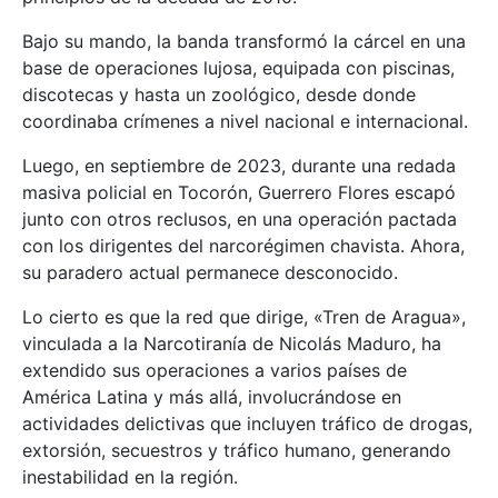
Bajo su mando, la banda transformó la cárcel en una
base de operaciones lujosa, equipada con piscinas,
discotecas y hasta un zoológico, desde donde
coordinaba crímenes a nivel nacional e internacional.
Luego, en septiembre de 2023, durante una redada
masiva policial en Tocorón, Guerrero Flores escapó
junto con otros reclusos, en una operación pactada
con los dirigentes del narcorégimen chavista. Ahora,
su paradero actual permanece desconocido.
Lo cierto es que la red que dirige, «Tren de Aragua»,
vinculada a la Narcotiranía de Nicolás Maduro, ha
extendido sus operaciones a varios países de
América Latina y más allá, involucrándose en
actividades delictivas que incluyen tráfico de drogas,
extorsión, secuestros y tráfico humano, generando
inestabilidad en la región.