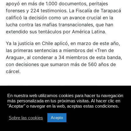
apoyó en más de 1.000 documentos, peritajes
forenses y 224 testimonios. La Fiscalía de Tarapacá
calificó la decisión como un avance crucial en la
lucha contra las mafias transnacionales, que han
extendido sus tentáculos por América Latina.
Ya la justicia en Chile aplicó, en marzo de este año,
las primeras sentencias a miembros del «Tren de
Aragua», al condenar a 34 miembros de esta banda,
con decisiones que sumaron más de 560 años de
cárcel.
chile
contra poder
Delincuencia
En nuestra web utilizamos cookies para hacer tu navegación
nacional
Tren de Aragua
más personalizada en tus próximas visitas. Al hacer clic en
"Aceptar" o navegar en la web, aceptas estas condiciones.
Sobre las cookies
Acepto
Detuvieron a venezolanos