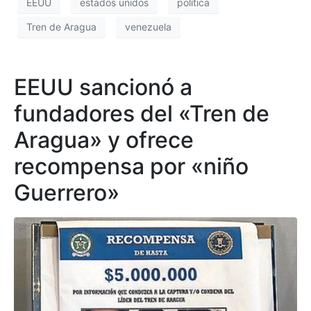
EEUU
estados unidos
política
Tren de Aragua
venezuela
EEUU sancionó a
fundadores del «Tren de
Aragua» y ofrece
recompensa por «niño
Guerrero»