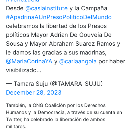
Desde
@caslainstitute
y la Campaña
#ApadrinaAUnPresoPoliticoDelMundo
celebramos la libertad de los Presos
políticos Mayor Adrian De Gouveia De
Sousa y Mayor Abraham Suarez Ramos y
le damos las gracias a sus madrinas,
@MariaCorinaYA
y
@carlaangola
por haber
visibilizado…
— Tamara Suju (@TAMARA_SUJU)
December 28, 2023
También, la ONG Coalición por los Derechos
Humanos y la Democracia, a través de su cuenta en
Twitter, ha celebrado la liberación de ambos
militares.