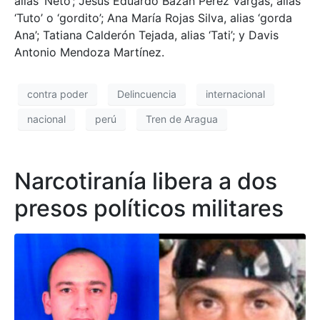
alias ‘Neto’; Jesús Eduardo Bazán Pérez Vargas, alias
‘Tuto’ o ‘gordito’; Ana María Rojas Silva, alias ‘gorda
Ana’; Tatiana Calderón Tejada, alias ‘Tati’; y Davis
Antonio Mendoza Martínez.
contra poder
Delincuencia
internacional
nacional
perú
Tren de Aragua
Narcotiranía libera a dos
presos políticos militares