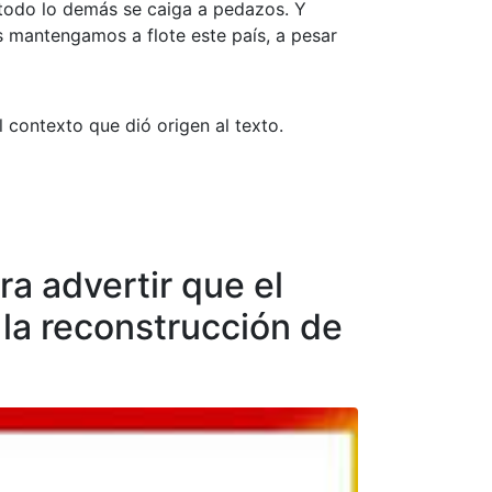
todo lo demás se caiga a pedazos. Y
 mantengamos a flote este país, a pesar
 contexto que dió origen al texto.
a advertir que el
la reconstrucción de