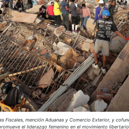
as Fiscales, mención Aduanas y Comercio Exterior, y cofund
romueve el liderazgo femenino en el movimiento libertari