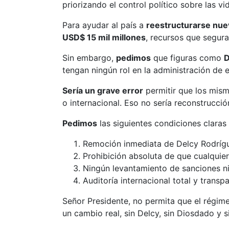
priorizando el control político sobre las v
Para ayudar al país a
reestructurarse nu
USD$ 15 mil millones
, recursos que segur
Sin embargo,
pedimos
que figuras como
D
tengan ningún rol en la administración de 
Sería un grave error
permitir que los mis
o internacional. Eso no sería reconstrucción
Pedimos
las siguientes condiciones claras
Remoción inmediata de Delcy Rodrígu
Prohibición absoluta de que cualquie
Ningún levantamiento de sanciones ni
Auditoría internacional total y transp
Señor Presidente, no permita que el régime
un cambio real, sin Delcy, sin Diosdado y 