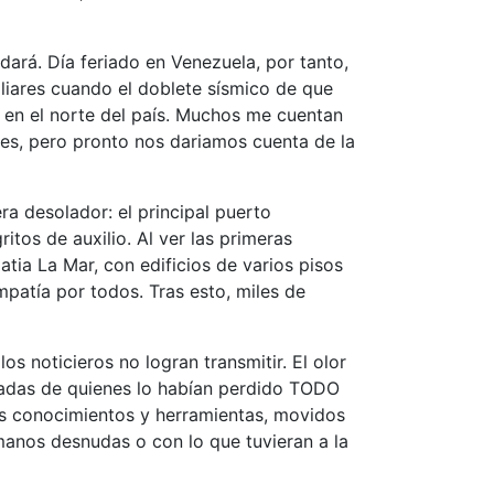
dará. Día feriado en Venezuela, por tanto,
liares cuando el doblete sísmico de que
s en el norte del país. Muchos me cuentan
es, pero pronto nos dariamos cuenta de la
a desolador: el principal puerto
tos de auxilio. Al ver las primeras
ia La Mar, con edificios de varios pisos
patía por todos. Tras esto, miles de
s noticieros no logran transmitir. El olor
itadas de quienes lo habían perdido TODO
dos conocimientos y herramientas, movidos
 manos desnudas o con lo que tuvieran a la