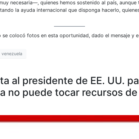
muy necesaria—, quienes hemos sostenido al país, aunque 
ando la ayuda internacional que disponga hacerlo, quienes
o se colocó fotos en esta oportunidad, dado el mensaje y el
venezuela
a al presidente de EE. UU. par
a no puede tocar recursos de 