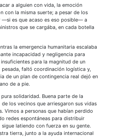
acar a alguien con vida, la emoción
on con la misma suerte; a pesar de los
ar —si es que acaso es eso posible— a
ministros que se cargába, en cada botella
ientras la emergencia humanitaria escalaba
mante incapacidad y negligencia para
 insuficientes para la magnitud de un
 pesada, faltó coordinación logística y,
a de un plan de contingencia real dejó en
ano de a pie.
 pura solidaridad. Buena parte de la
 de los vecinos que arriesgaron sus vidas
aís. Vimos a personas que habían perdido
o redes espontáneas para distribuir
sigue latiendo con fuerza en su gente.
a tierra, junto a la ayuda internacional