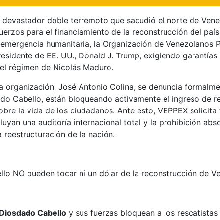
l devastador doble terremoto que sacudió el norte de Vene
uerzos para el financiamiento de la reconstrucción del país
 emergencia humanitaria, la Organización de Venezolanos Pe
residente de EE. UU., Donald J. Trump, exigiendo garantías 
 el régimen de Nicolás Maduro.
 la organización, José Antonio Colina, se denuncia formalme
ado Cabello, están bloqueando activamente el ingreso de re
 sobre la vida de los ciudadanos. Ante esto, VEPPEX solici
uyan una auditoría internacional total y la prohibición ab
 reestructuración de la nación.
lo NO pueden tocar ni un dólar de la reconstrucción de V
Diosdado Cabello
y sus fuerzas bloquean a los rescatistas