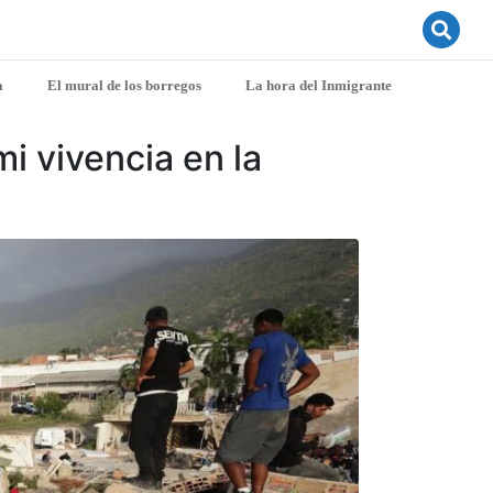
a
El mural de los borregos
La hora del Inmigrante
mi vivencia en la