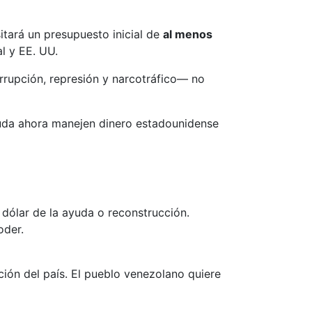
itará un presupuesto inicial de
al menos
l y EE. UU.
upción, represión y narcotráfico— no
yuda ahora manejen dinero estadounidense
 dólar de la ayuda o reconstrucción.
oder.
ción del país. El pueblo venezolano quiere