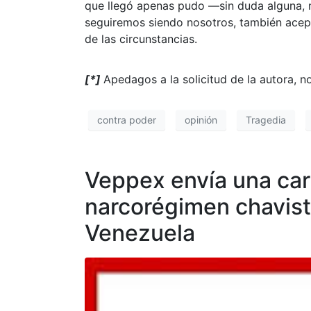
que llegó apenas pudo —sin duda alguna, 
seguiremos siendo nosotros, también acept
de las circunstancias.
[*]
Apedagos a la solicitud de la autora, n
contra poder
opinión
Tragedia
Veppex envía una cart
narcorégimen chavist
Venezuela