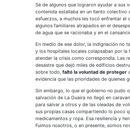
Sé de algunos que lograron ayudar a sus v
contenida estallaba en un llanto colectivo 
esfuerzos, a muchos les tocó enfrentar el
algunos familiares atrapados en el desesper
de agua que se racionaba y en el cansancio
En medio de ese dolor, la indignación no t
y los hospitales locales colapsaban por l
atender la crisis como correspondía. Las re
desastre que dejó miles de edificios destru
sobre todo,
faltó la voluntad de proteger
a
evidencia que las prioridades de quienes 
Sin embargo, lo que el gobierno no pudo o 
salvación de La Guaira no llegó en caravan
para salvar a otros y de las oleadas de vo
sus propias casas compartiendo lo poco qu
medicamentos y ropa. Esa resiliencia y he
Fuimos nosotros, o en presente, somos noso