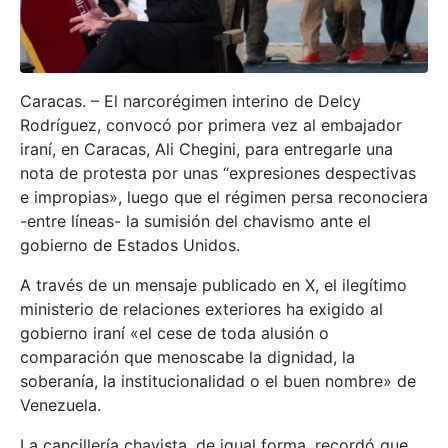
Caracas. – El narcorégimen interino de Delcy
Rodríguez, convocó por primera vez al embajador
iraní, en Caracas, Ali Chegini, para entregarle una
nota de protesta por unas “expresiones despectivas
e impropias», luego que el régimen persa reconociera
-entre líneas- la sumisión del chavismo ante el
gobierno de Estados Unidos.
A través de un mensaje publicado en X, el ilegítimo
ministerio de relaciones exteriores ha exigido al
gobierno iraní «el cese de toda alusión o
comparación que menoscabe la dignidad, la
soberanía, la institucionalidad o el buen nombre» de
Venezuela.
La cancillería chavista, de igual forma, recordó que