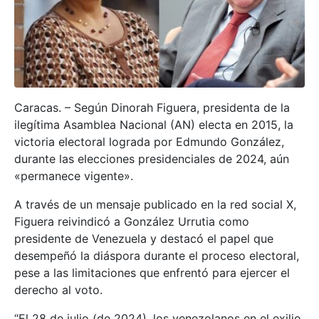
Caracas. – Según Dinorah Figuera, presidenta de la
ilegítima Asamblea Nacional (AN) electa en 2015, la
victoria electoral lograda por Edmundo González,
durante las elecciones presidenciales de 2024, aún
«permanece vigente».
A través de un mensaje publicado en la red social X,
Figuera reivindicó a González Urrutia como
presidente de Venezuela y destacó el papel que
desempeñó la diáspora durante el proceso electoral,
pese a las limitaciones que enfrentó para ejercer el
derecho al voto.
“El 28 de julio (de 2024), los venezolanos en el exilio