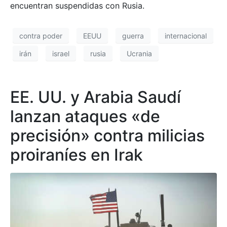
encuentran suspendidas con Rusia.
contra poder
EEUU
guerra
internacional
irán
israel
rusia
Ucrania
EE. UU. y Arabia Saudí
lanzan ataques «de
precisión» contra milicias
proiraníes en Irak