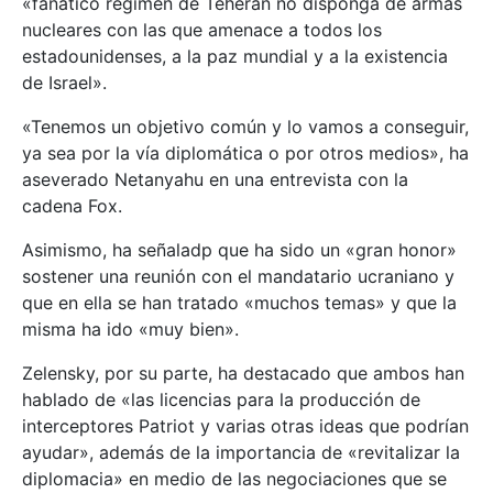
«fanático régimen de Teherán no disponga de armas
nucleares con las que amenace a todos los
estadounidenses, a la paz mundial y a la existencia
de Israel».
«Tenemos un objetivo común y lo vamos a conseguir,
ya sea por la vía diplomática o por otros medios», ha
aseverado Netanyahu en una entrevista con la
cadena Fox.
Asimismo, ha señaladp que ha sido un «gran honor»
sostener una reunión con el mandatario ucraniano y
que en ella se han tratado «muchos temas» y que la
misma ha ido «muy bien».
Zelensky, por su parte, ha destacado que ambos han
hablado de «las licencias para la producción de
interceptores Patriot y varias otras ideas que podrían
ayudar», además de la importancia de «revitalizar la
diplomacia» en medio de las negociaciones que se